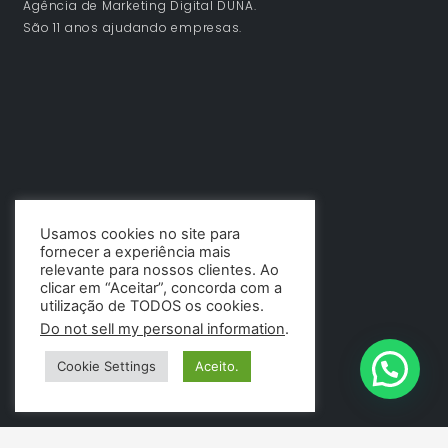
Agência de Marketing Digital DUNA.
São 11 anos ajudando empresas.
Usamos cookies no site para
fornecer a experiência mais
relevante para nossos clientes. Ao
clicar em “Aceitar”, concorda com a
utilização de TODOS os cookies.
Do not sell my personal information
.
Cookie Settings
Aceito.