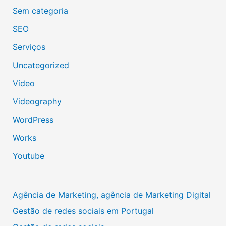
Sem categoria
SEO
Serviços
Uncategorized
Vídeo
Videography
WordPress
Works
Youtube
Agência de Marketing, agência de Marketing Digital
Gestão de redes sociais em Portugal