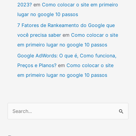
2023?
em
Como colocar o site em primeiro
lugar no google 10 passos
7 Fatores de Rankeamento do Google que
você precisa saber
em
Como colocar o site
em primeiro lugar no google 10 passos
Google AdWords: O que é, Como funciona,
Preços e Planos?
em
Como colocar o site
em primeiro lugar no google 10 passos
P
e
s