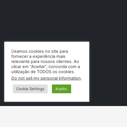
Usamos cookies no site para
fornecer a experiência mais
relevante para nossos clientes. Ao
clicar em “Aceitar”, concorda com a
utilização de TODOS os cookies.
Do not sell my personal information
.
PÁGINAS
Cookie Settings
Aceito.
Menu