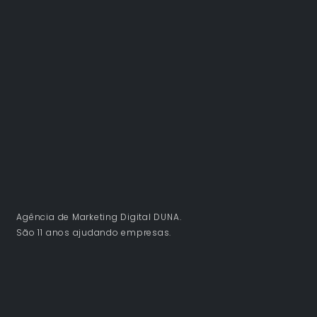
Agência de Marketing Digital DUNA.
São 11 anos ajudando empresas.