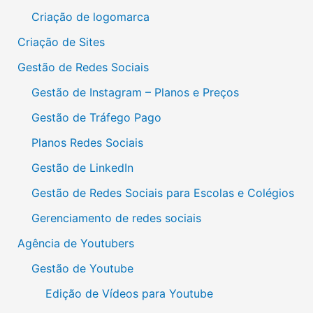
Criação de logomarca
Criação de Sites
Gestão de Redes Sociais
Gestão de Instagram – Planos e Preços
Gestão de Tráfego Pago
Planos Redes Sociais
Gestão de LinkedIn
Gestão de Redes Sociais para Escolas e Colégios
Gerenciamento de redes sociais
Agência de Youtubers
Gestão de Youtube
Edição de Vídeos para Youtube