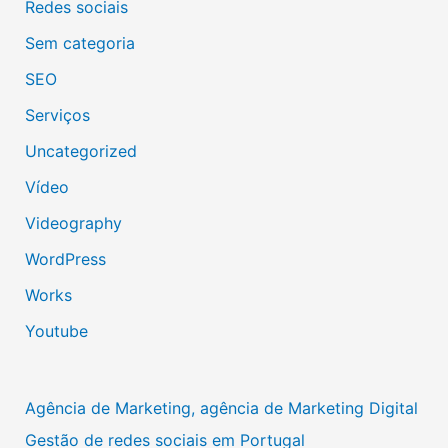
Redes sociais
Sem categoria
SEO
Serviços
Uncategorized
Vídeo
Videography
WordPress
Works
Youtube
Agência de Marketing, agência de Marketing Digital
Gestão de redes sociais em Portugal