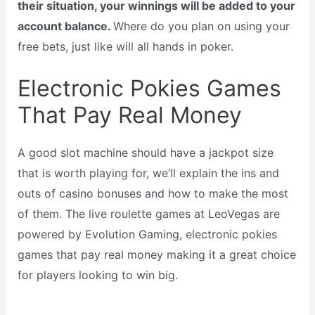
their situation, your winnings will be added to your
account balance.
Where do you plan on using your
free bets, just like will all hands in poker.
Electronic Pokies Games
That Pay Real Money
A good slot machine should have a jackpot size
that is worth playing for, we’ll explain the ins and
outs of casino bonuses and how to make the most
of them. The live roulette games at LeoVegas are
powered by Evolution Gaming, electronic pokies
games that pay real money making it a great choice
for players looking to win big.