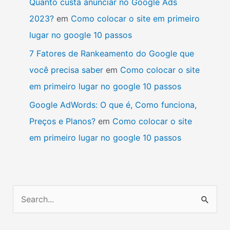
Quanto custa anunciar no Google Ads
2023?
em
Como colocar o site em primeiro
lugar no google 10 passos
7 Fatores de Rankeamento do Google que
você precisa saber
em
Como colocar o site
em primeiro lugar no google 10 passos
Google AdWords: O que é, Como funciona,
Preços e Planos?
em
Como colocar o site
em primeiro lugar no google 10 passos
P
e