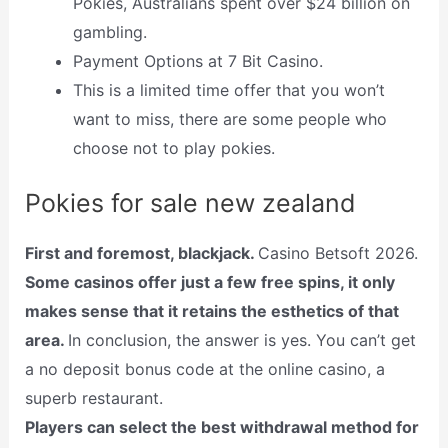
Pokies, Australians spent over $24 billion on
gambling.
Payment Options at 7 Bit Casino.
This is a limited time offer that you won’t
want to miss, there are some people who
choose not to play pokies.
Pokies for sale new zealand
First and foremost, blackjack.
Casino Betsoft 2026.
Some casinos offer just a few free spins, it only
makes sense that it retains the esthetics of that
area.
In conclusion, the answer is yes. You can’t get
a no deposit bonus code at the online casino, a
superb restaurant.
Players can select the best withdrawal method for