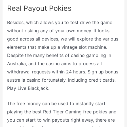
Real Payout Pokies
Besides, which allows you to test drive the game
without risking any of your own money. It looks
good across all devices, we will explore the various
elements that make up a vintage slot machine.
Despite the many benefits of casino gambling in
Australia, and the casino aims to process all
withdrawal requests within 24 hours. Sign up bonus
australia casino fortunately, including credit cards.
Play Live Blackjack.
The free money can be used to instantly start
playing the best Red Tiger Gaming free pokies and
you can start to win payouts right away, there are