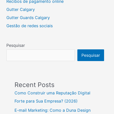
Recibos de pagamento online
Gutter Calgary
Gutter Guards Calgary
Gestão de redes sociais
Pesquisar
Pesquisar
Recent Posts
Como Construir uma Reputação Digital
Forte para Sua Empresa? (2026)
E-mail Marketing: Como a Duna Design