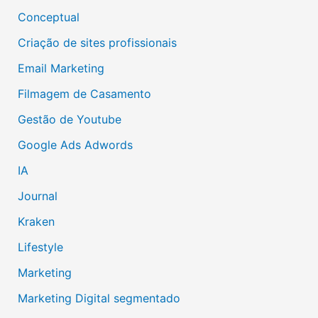
Conceptual
Criação de sites profissionais
Email Marketing
Filmagem de Casamento
Gestão de Youtube
Google Ads Adwords
IA
Journal
Kraken
Lifestyle
Marketing
Marketing Digital segmentado