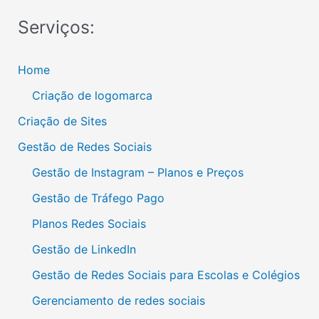
Serviços:
Home
Criação de logomarca
Criação de Sites
Gestão de Redes Sociais
Gestão de Instagram – Planos e Preços
Gestão de Tráfego Pago
Planos Redes Sociais
Gestão de LinkedIn
Gestão de Redes Sociais para Escolas e Colégios
Gerenciamento de redes sociais