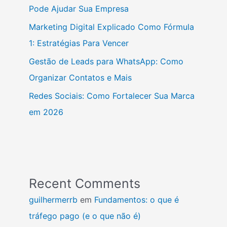
Pode Ajudar Sua Empresa
Marketing Digital Explicado Como Fórmula
1: Estratégias Para Vencer
Gestão de Leads para WhatsApp: Como
Organizar Contatos e Mais
Redes Sociais: Como Fortalecer Sua Marca
em 2026
Recent Comments
guilhermerrb
em
Fundamentos: o que é
tráfego pago (e o que não é)