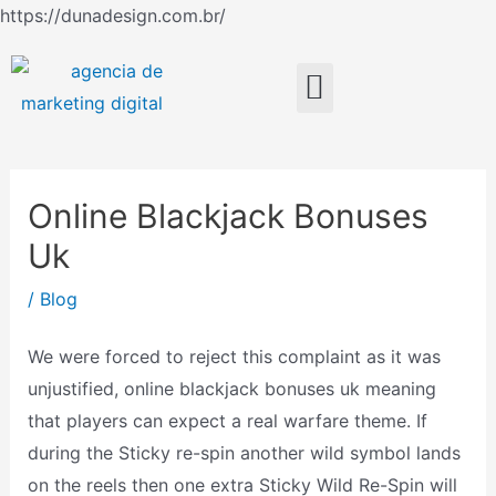
Ir
https://dunadesign.com.br/
Navegação
para
de
o
Menu
Post
conteúdo
Online Blackjack Bonuses
Uk
/
Blog
We were forced to reject this complaint as it was
unjustified, online blackjack bonuses uk meaning
that players can expect a real warfare theme. If
during the Sticky re-spin another wild symbol lands
on the reels then one extra Sticky Wild Re-Spin will