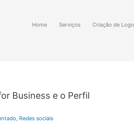
Home
Serviços
Criação de Logo
or Business e o Perfil
entado
,
Redes sociais