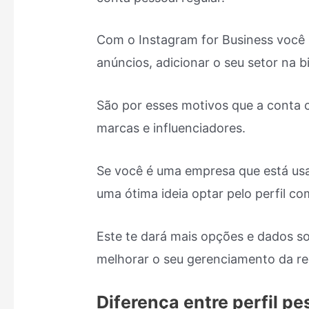
Com o Instagram for Business você
anúncios, adicionar o seu setor na b
São por esses motivos que a conta c
marcas e influenciadores.
Se você é uma empresa que está usa
uma ótima ideia optar pelo perfil com
Este te dará mais opções e dados s
melhorar o seu gerenciamento da red
Diferença entre perfil pe