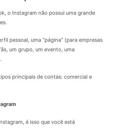
ok, o Instagram não possui uma grande
es.
rfil pessoal, uma “página” (para empresas
 fãs, um grupo, um evento, uma
.
ipos principais de contas: comercial e
stagram
nstagram, é isso que você está