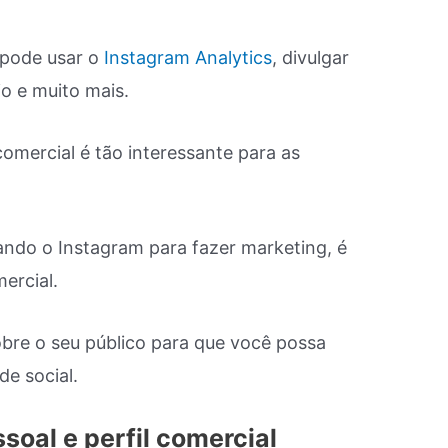
 pode usar o
Instagram Analytics
, divulgar
io e muito mais.
omercial é tão interessante para as
ndo o Instagram para fazer marketing, é
ercial.
obre o seu público para que você possa
e social.
ssoal e perfil comercial