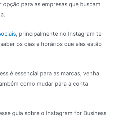
r opção para as empresas que buscam
a.
ociais
, principalmente no Instagram te
saber os dias e horários que eles estão
ness é essencial para as marcas, venha
 também como mudar para a conta
esse guia sobre o Instagram for Business