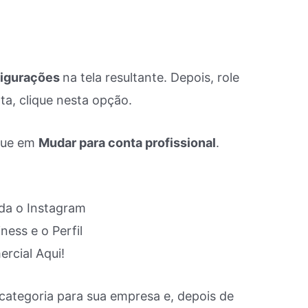
igurações
na tela resultante. Depois, role
a, clique nesta opção.
oque em
Mudar para conta profissional
.
 categoria para sua empresa e, depois de