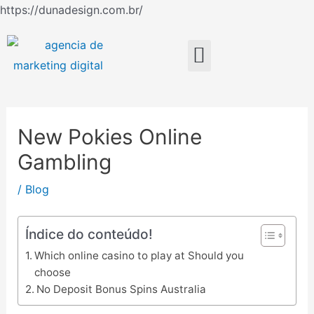
Ir
https://dunadesign.com.br/
Navegação
para
de
o
Menu
Post
conteúdo
New Pokies Online
Gambling
/
Blog
Índice do conteúdo!
Which online casino to play at Should you
choose
No Deposit Bonus Spins Australia