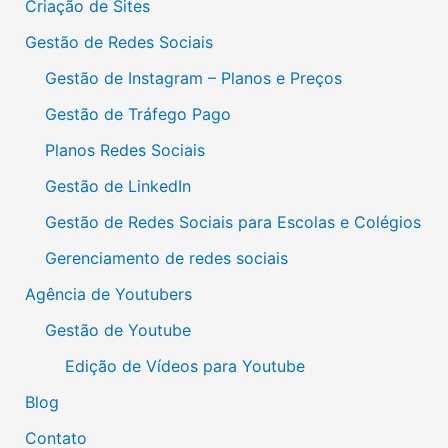
Criação de Sites
Gestão de Redes Sociais
Gestão de Instagram – Planos e Preços
Gestão de Tráfego Pago
Planos Redes Sociais
Gestão de LinkedIn
Gestão de Redes Sociais para Escolas e Colégios
Gerenciamento de redes sociais
Agência de Youtubers
Gestão de Youtube
Edição de Vídeos para Youtube
Blog
Contato