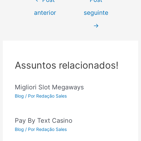
anterior
seguinte
→
Assuntos relacionados!
Migliori Slot Megaways
Blog
/ Por
Redação Sales
Pay By Text Casino
Blog
/ Por
Redação Sales