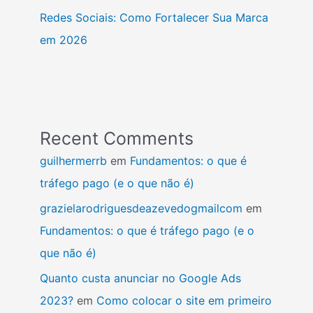
Redes Sociais: Como Fortalecer Sua Marca
em 2026
Recent Comments
guilhermerrb
em
Fundamentos: o que é
tráfego pago (e o que não é)
grazielarodriguesdeazevedogmailcom
em
Fundamentos: o que é tráfego pago (e o
que não é)
Quanto custa anunciar no Google Ads
2023?
em
Como colocar o site em primeiro