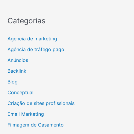
Categorias
Agencia de marketing
Agência de tráfego pago
Anúncios
Backlink
Blog
Conceptual
Criação de sites profissionais
Email Marketing
Filmagem de Casamento