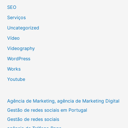
SEO
Serviços
Uncategorized
Vídeo
Videography
WordPress
Works
Youtube
Agência de Marketing, agência de Marketing Digital
Gestão de redes sociais em Portugal
Gestão de redes sociais