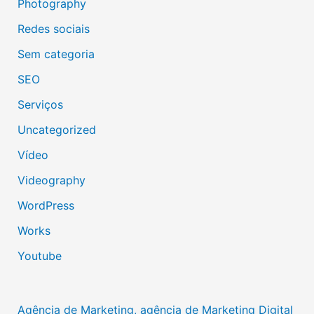
Photography
Redes sociais
Sem categoria
SEO
Serviços
Uncategorized
Vídeo
Videography
WordPress
Works
Youtube
Agência de Marketing, agência de Marketing Digital