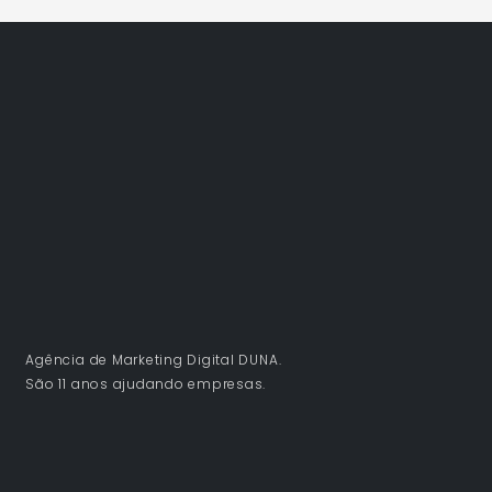
Agência de Marketing Digital DUNA.
São 11 anos ajudando empresas.