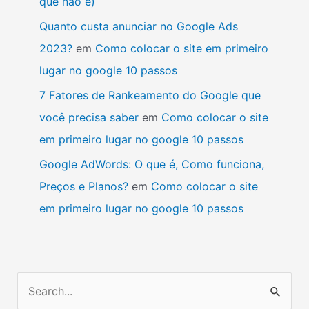
que não é)
Quanto custa anunciar no Google Ads
2023?
em
Como colocar o site em primeiro
lugar no google 10 passos
7 Fatores de Rankeamento do Google que
você precisa saber
em
Como colocar o site
em primeiro lugar no google 10 passos
Google AdWords: O que é, Como funciona,
Preços e Planos?
em
Como colocar o site
em primeiro lugar no google 10 passos
P