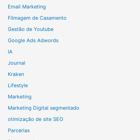
Email Marketing
Filmagem de Casamento
Gestão de Youtube
Google Ads Adwords
IA
Journal
Kraken
Lifestyle
Marketing
Marketing Digital segmentado
otimização de site SEO
Parcerias