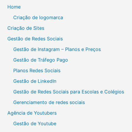
Home
Criação de logomarca
Criação de Sites
Gestão de Redes Sociais
Gestão de Instagram – Planos e Preços
Gestão de Tráfego Pago
Planos Redes Sociais
Gestão de LinkedIn
Gestão de Redes Sociais para Escolas e Colégios
Gerenciamento de redes sociais
Agência de Youtubers
Gestão de Youtube