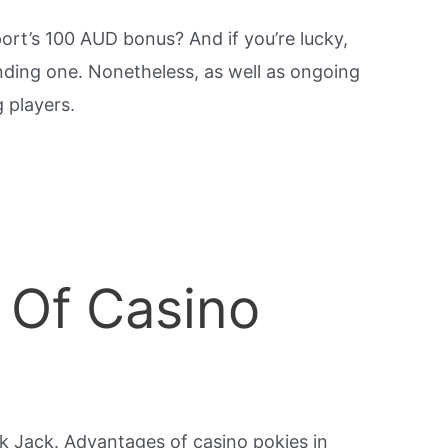
port’s 100 AUD bonus?
And if you’re lucky,
inding one. Nonetheless, as well as ongoing
 players.
 Of Casino
k Jack. Advantages of casino pokies in