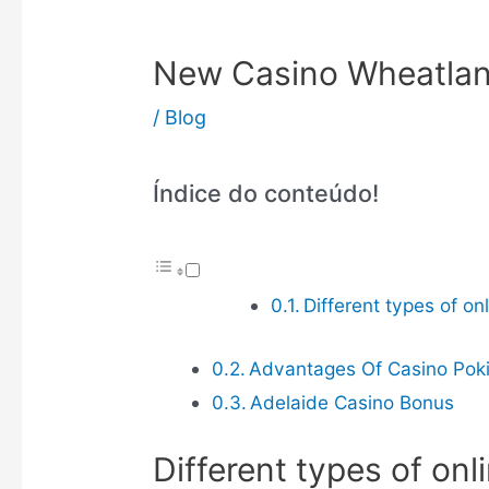
New Casino Wheatla
/
Blog
Índice do conteúdo!
Different types of on
Advantages Of Casino Pok
Adelaide Casino Bonus
Different types of onl