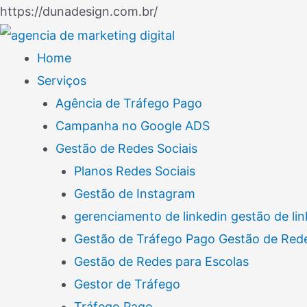
Ir
https://dunadesign.com.br/
Navegação
para
de
o
Home
Post
conteúdo
Serviços
Agência de Tráfego Pago
Campanha no Google ADS
Gestão de Redes Sociais
Planos Redes Sociais
Gestão de Instagram
gerenciamento de linkedin gestão de lin
Gestão de Tráfego Pago Gestão de Rede
Gestão de Redes para Escolas
Gestor de Tráfego
Tráfego Pago