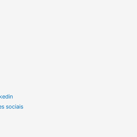
kedin
s sociais