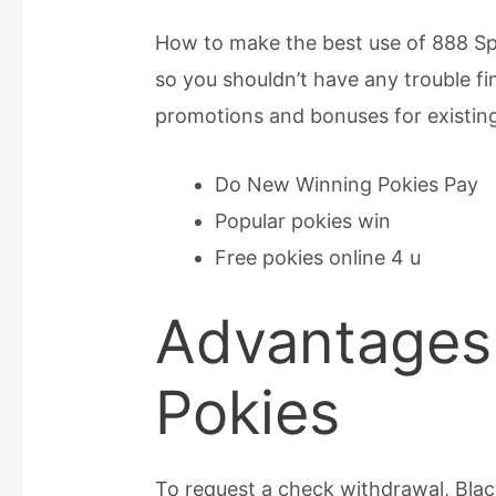
How to make the best use of 888 S
so you shouldn’t have any trouble f
promotions and bonuses for existing
Do New Winning Pokies Pay
Popular pokies win
Free pokies online 4 u
Advantages
Pokies
To request a check withdrawal, Blac