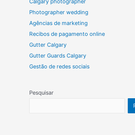
Calgary photographer
Photographer wedding
Agências de marketing
Recibos de pagamento online
Gutter Calgary
Gutter Guards Calgary
Gestão de redes sociais
Pesquisar