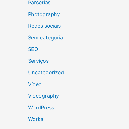
Parcerias
Photography
Redes sociais
Sem categoria
SEO
Serviços
Uncategorized
Vídeo
Videography
WordPress
Works