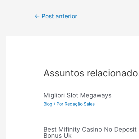
←
Post anterior
Assuntos relacionado
Migliori Slot Megaways
Blog
/ Por
Redação Sales
Best Mifinity Casino No Deposit
Bonus Uk