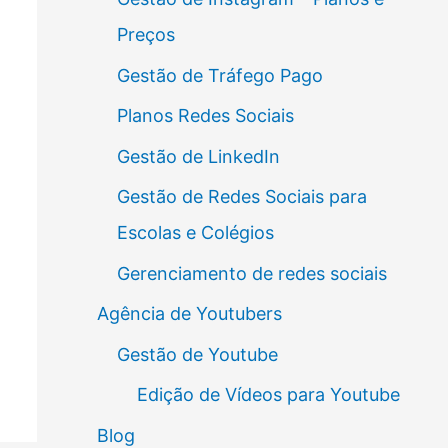
Preços
Gestão de Tráfego Pago
Planos Redes Sociais
Gestão de LinkedIn
Gestão de Redes Sociais para
Escolas e Colégios
Gerenciamento de redes sociais
Agência de Youtubers
Gestão de Youtube
Edição de Vídeos para Youtube
Blog