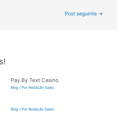
Post seguinte
→
s!
Pay By Text Casino
Blog
/ Por
Redação Sales
Blog
/ Por
Redação Sales