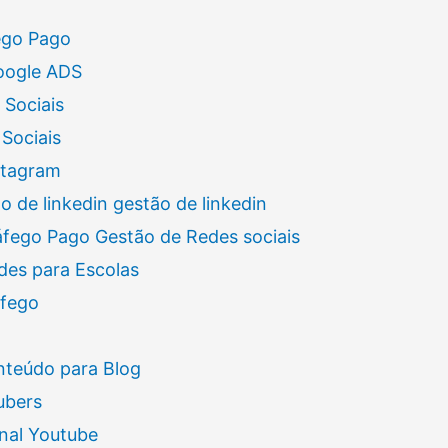
ego Pago
oogle ADS
 Sociais
Sociais
stagram
 de linkedin gestão de linkedin
áfego Pago Gestão de Redes sociais
des para Escolas
áfego
nteúdo para Blog
ubers
nal Youtube