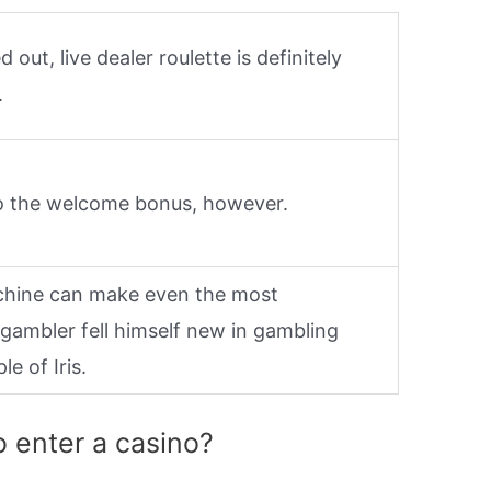
 out, live dealer roulette is definitely
.
to the welcome bonus, however.
chine can make even the most
gambler fell himself new in gambling
e of Iris.
o enter a casino?