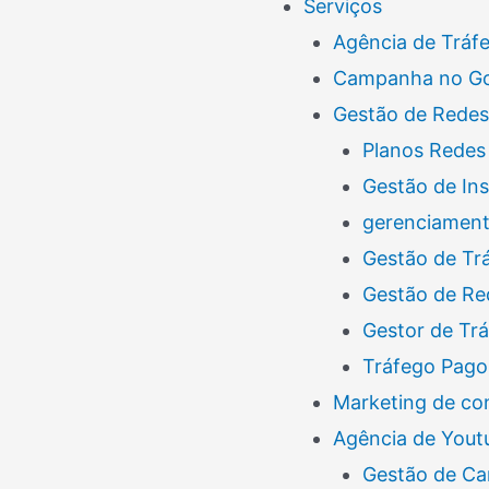
Serviços
Agência de Tráf
Campanha no G
Gestão de Redes
Planos Redes 
Gestão de In
gerenciamento
Gestão de Tr
Gestão de Re
Gestor de Tr
Tráfego Pago
Marketing de co
Agência de Yout
Gestão de Ca