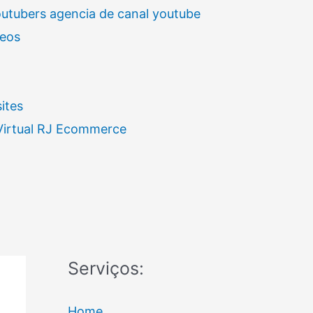
outubers agencia de canal youtube
deos
ites
 Virtual RJ Ecommerce
Serviços:
Home