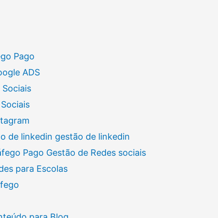
ego Pago
oogle ADS
 Sociais
Sociais
stagram
 de linkedin gestão de linkedin
áfego Pago Gestão de Redes sociais
des para Escolas
áfego
nteúdo para Blog