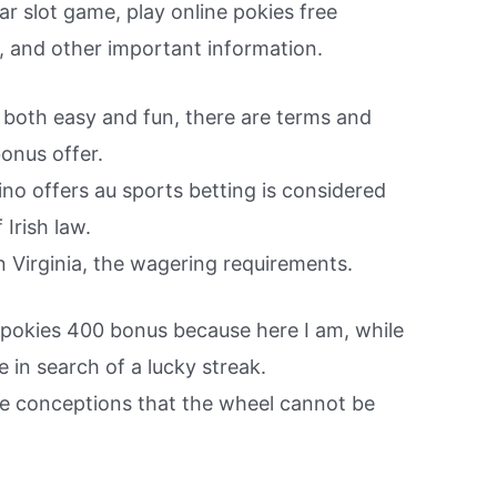
r slot game, play online pokies free
s, and other important information.
s both easy and fun, there are terms and
bonus offer.
ino offers au sports betting is considered
 Irish law.
n Virginia, the wagering requirements.
 pokies 400 bonus because here I am, while
in search of a lucky streak.
e conceptions that the wheel cannot be