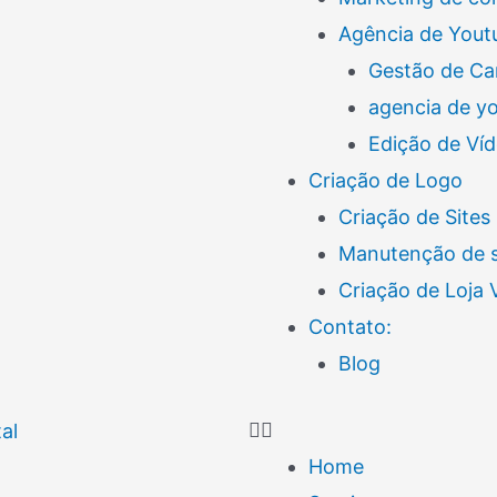
Agência de Yout
Gestão de Ca
agencia de y
Edição de Ví
Criação de Logo
Criação de Sites
Manutenção de s
Criação de Loja
Contato:
Blog
Home