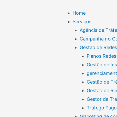
Menu
Home
Serviços
Agência de Tráf
Campanha no G
Gestão de Redes
Planos Redes 
Gestão de In
gerenciamento
Gestão de Tr
Gestão de Re
Gestor de Tr
Tráfego Pago
Marketing de co