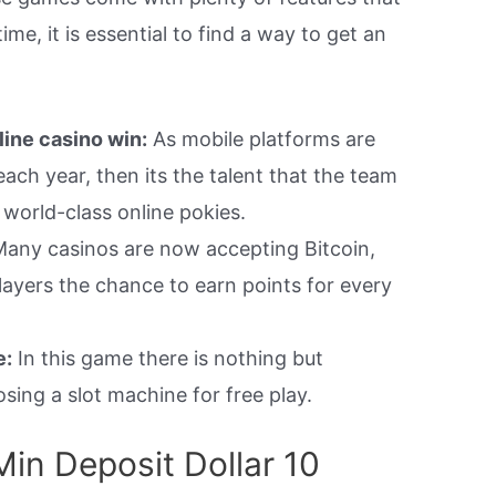
me, it is essential to find a way to get an
line casino win:
As mobile platforms are
ch year, then its the talent that the team
 world-class online pokies.
any casinos are now accepting Bitcoin,
ayers the chance to earn points for every
e:
In this game there is nothing but
ing a slot machine for free play.
Min Deposit Dollar 10