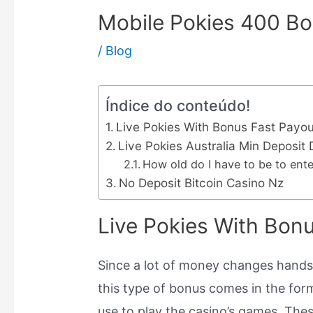
Mobile Pokies 400 B
/
Blog
Índice do conteúdo!
Live Pokies With Bonus Fast Payou
Live Pokies Australia Min Deposit 
How old do I have to be to ente
No Deposit Bitcoin Casino Nz
Live Pokies With Bon
Since a lot of money changes hands 
this type of bonus comes in the form
use to play the casino’s games. The