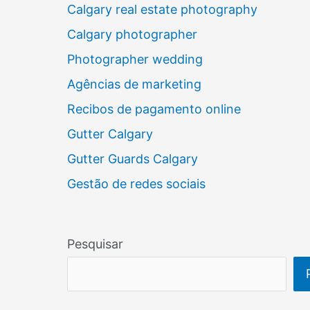
Calgary real estate photography
Calgary photographer
Photographer wedding
Agências de marketing
Recibos de pagamento online
Gutter Calgary
Gutter Guards Calgary
Gestão de redes sociais
Pesquisar