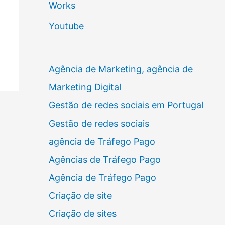
Works
Youtube
Agência de Marketing, agência de
Marketing Digital
Gestão de redes sociais em Portugal
Gestão de redes sociais
agência de Tráfego Pago
Agências de Tráfego Pago
Agência de Tráfego Pago
Criação de site
Criação de sites