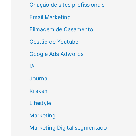
Criação de sites profissionais
Email Marketing
Filmagem de Casamento
Gestão de Youtube
Google Ads Adwords
IA
Journal
Kraken
Lifestyle
Marketing
Marketing Digital segmentado