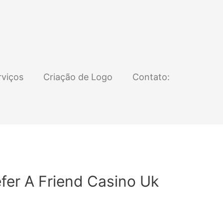
rviços
Criação de Logo
Contato:
fer A Friend Casino Uk