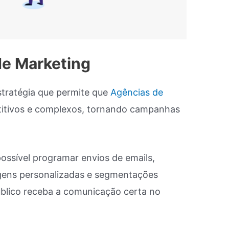
e Marketing
tratégia que permite que
Agências de
titivos e complexos, tornando campanhas
ssível programar envios de emails,
gens personalizadas e segmentações
úblico receba a comunicação certa no