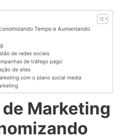
 Economizando Tempo e Aumentando
ng
tão de redes sociais
ampanhas de tráfego pago
ação de sites
rketing com o plano social media
rketing
de Marketing
conomizando