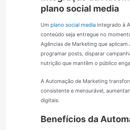
plano social media
Um
plano social media
integrado à 
conteúdo seja entregue no momento 
Agências de Marketing que aplica
programar posts, disparar campanhas
nutrição que mantêm o público enga
A Automação de Marketing transform
consistente e mensurável, aumentand
digitais.
Benefícios da Autom