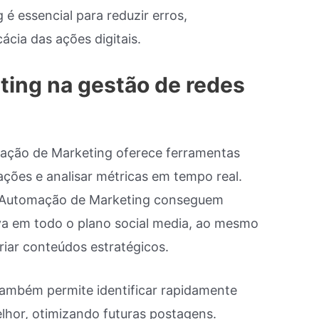
é essencial para reduzir erros,
cia das ações digitais.
ing na gestão de redes
mação de Marketing oferece ferramentas
ações e analisar métricas em tempo real.
m Automação de Marketing conseguem
iva em todo o plano social media, ao mesmo
iar conteúdos estratégicos.
ambém permite identificar rapidamente
lhor, otimizando futuras postagens.