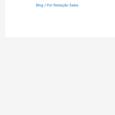
Blog
/ Por
Redação Sales