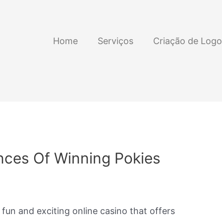
Home
Serviços
Criação de Logo
nces Of Winning Pokies
un and exciting online casino that offers