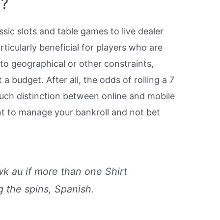
l?
ssic slots and table games to live dealer
ticularly beneficial for players who are
 to geographical or other constraints,
 a budget. After all, the odds of rolling a 7
much distinction between online and mobile
nt to manage your bankroll and not bet
k au if more than one Shirt
 the spins, Spanish.