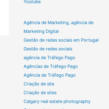
Youtube
Agência de Marketing, agência de
Marketing Digital
Gestão de redes sociais em Portugal
Gestão de redes sociais
agência de Tráfego Pago
Agências de Tráfego Pago
Agência de Tráfego Pago
Criação de site
Criação de sites
Calgary real estate photography