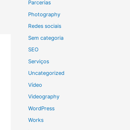
Parcerias
Photography
Redes sociais
Sem categoria
SEO
Serviços
Uncategorized
Vídeo
Videography
WordPress
Works