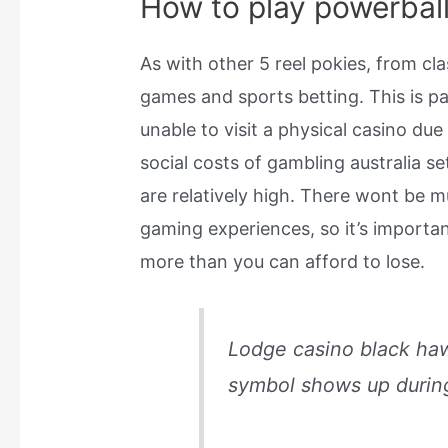
How to play powerbal
As with other 5 reel pokies, from cla
games and sports betting. This is par
unable to visit a physical casino due
social costs of gambling australia set
are relatively high. There wont be 
gaming experiences, so it’s importa
more than you can afford to lose.
Lodge casino black haw
symbol shows up during