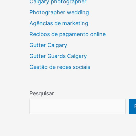
Calgary photographer
Photographer wedding
Agências de marketing
Recibos de pagamento online
Gutter Calgary
Gutter Guards Calgary
Gestão de redes sociais
Pesquisar