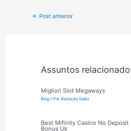
←
Post anterior
Assuntos relacionado
Migliori Slot Megaways
Blog
/ Por
Redação Sales
Best Mifinity Casino No Deposit
Bonus Uk