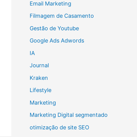
Email Marketing
Filmagem de Casamento
Gestão de Youtube
Google Ads Adwords
IA
Journal
Kraken
Lifestyle
Marketing
Marketing Digital segmentado
otimização de site SEO