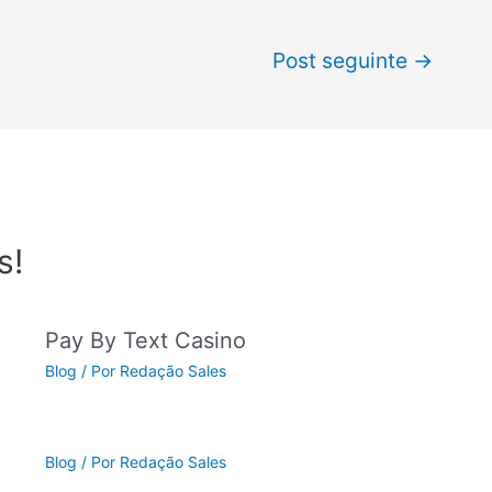
Post seguinte
→
s!
Pay By Text Casino
Blog
/ Por
Redação Sales
Blog
/ Por
Redação Sales