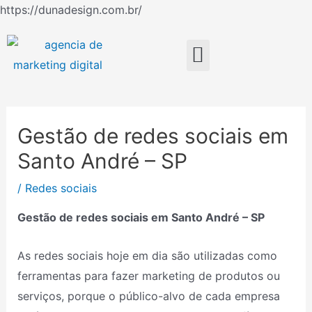
Ir
https://dunadesign.com.br/
Navegação
para
de
o
Menu
Post
conteúdo
Gestão de redes sociais em
Santo André – SP
/
Redes sociais
Gestão de redes sociais em Santo André – SP
As redes sociais hoje em dia são utilizadas como
ferramentas para fazer marketing de produtos ou
serviços, porque o público-alvo de cada empresa