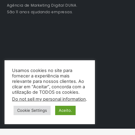
Agência de Marketing Digital DUNA.
São 11 anos ajudando empresas.
Usamos cookies no site para
fornecer a experiência mais
relevante para nossos clientes. Ao
clicar em “Aceitar”, concorda com a
utilização de TODOS os cookies.
Do not sell my personal information
.
Cookie Settings
Aceito.