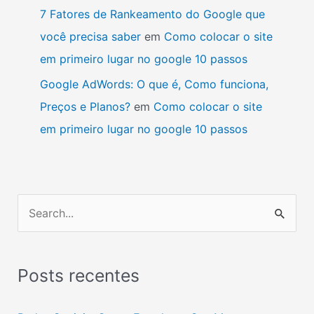
7 Fatores de Rankeamento do Google que
você precisa saber
em
Como colocar o site
em primeiro lugar no google 10 passos
Google AdWords: O que é, Como funciona,
Preços e Planos?
em
Como colocar o site
em primeiro lugar no google 10 passos
P
e
s
Posts recentes
q
u