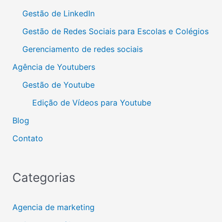
Gestão de LinkedIn
Gestão de Redes Sociais para Escolas e Colégios
Gerenciamento de redes sociais
Agência de Youtubers
Gestão de Youtube
Edição de Vídeos para Youtube
Blog
Contato
Categorias
Agencia de marketing