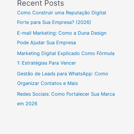
Recent Posts
Como Construir uma Reputação Digital
Forte para Sua Empresa? (2026)
E-mail Marketing: Como a Duna Design
Pode Ajudar Sua Empresa
Marketing Digital Explicado Como Fórmula
1: Estratégias Para Vencer
Gestão de Leads para WhatsApp: Como
Organizar Contatos e Mais
Redes Sociais: Como Fortalecer Sua Marca
em 2026