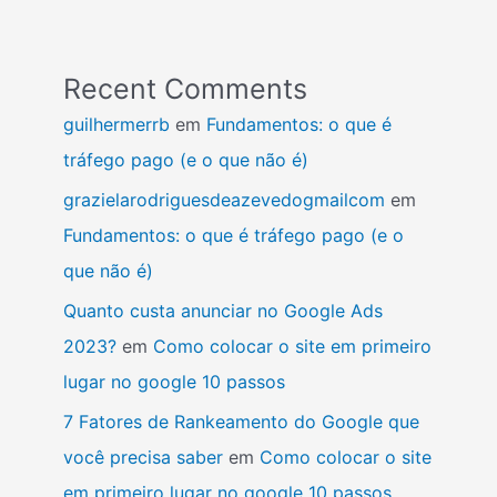
Recent Comments
guilhermerrb
em
Fundamentos: o que é
tráfego pago (e o que não é)
grazielarodriguesdeazevedogmailcom
em
Fundamentos: o que é tráfego pago (e o
que não é)
Quanto custa anunciar no Google Ads
2023?
em
Como colocar o site em primeiro
lugar no google 10 passos
7 Fatores de Rankeamento do Google que
você precisa saber
em
Como colocar o site
em primeiro lugar no google 10 passos