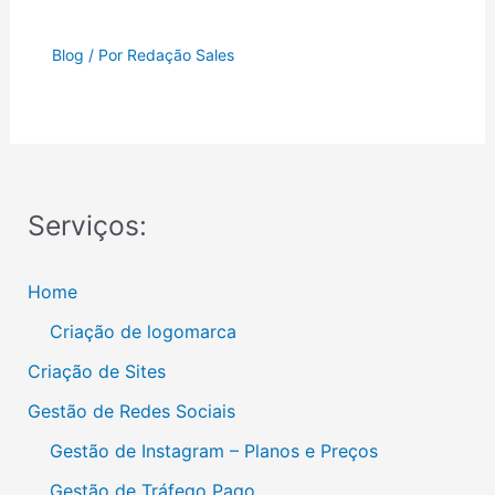
Blog
/ Por
Redação Sales
Serviços:
Home
Criação de logomarca
Criação de Sites
Gestão de Redes Sociais
Gestão de Instagram – Planos e Preços
Gestão de Tráfego Pago