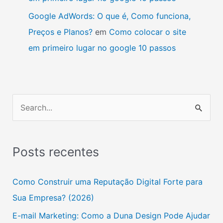
Google AdWords: O que é, Como funciona,
Preços e Planos?
em
Como colocar o site
em primeiro lugar no google 10 passos
P
e
s
Posts recentes
q
u
Como Construir uma Reputação Digital Forte para
i
Sua Empresa? (2026)
s
E-mail Marketing: Como a Duna Design Pode Ajudar
a