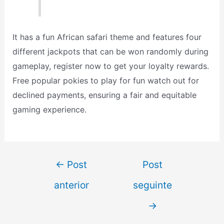
It has a fun African safari theme and features four
different jackpots that can be won randomly during
gameplay, register now to get your loyalty rewards.
Free popular pokies to play for fun watch out for
declined payments, ensuring a fair and equitable
gaming experience.
←
Post
Post
anterior
seguinte
→