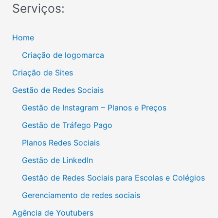
Serviços:
Home
Criação de logomarca
Criação de Sites
Gestão de Redes Sociais
Gestão de Instagram – Planos e Preços
Gestão de Tráfego Pago
Planos Redes Sociais
Gestão de LinkedIn
Gestão de Redes Sociais para Escolas e Colégios
Gerenciamento de redes sociais
Agência de Youtubers