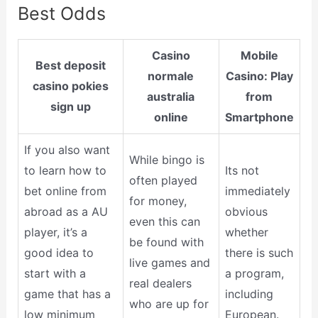
Best Odds
Casino
Mobile
Best deposit
normale
Casino: Play
casino pokies
australia
from
sign up
online
Smartphone
If you also want
While bingo is
to learn how to
Its not
often played
bet online from
immediately
for money,
abroad as a AU
obvious
even this can
player, it’s a
whether
be found with
good idea to
there is such
live games and
start with a
a program,
real dealers
game that has a
including
who are up for
low minimum
European.