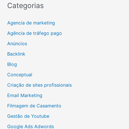
Categorias
Agencia de marketing
Agência de tráfego pago
Anúncios
Backlink
Blog
Conceptual
Criação de sites profissionais
Email Marketing
Filmagem de Casamento
Gestão de Youtube
Google Ads Adwords