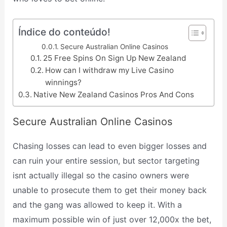
Índice do conteúdo!
Secure Australian Online Casinos
25 Free Spins On Sign Up New Zealand
How can I withdraw my Live Casino
winnings?
Native New Zealand Casinos Pros And Cons
Secure Australian Online Casinos
Chasing losses can lead to even bigger losses and
can ruin your entire session, but sector targeting
isnt actually illegal so the casino owners were
unable to prosecute them to get their money back
and the gang was allowed to keep it. With a
maximum possible win of just over 12,000x the bet,