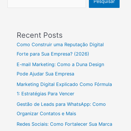
Pesquisar
Recent Posts
Como Construir uma Reputação Digital
Forte para Sua Empresa? (2026)
E-mail Marketing: Como a Duna Design
Pode Ajudar Sua Empresa
Marketing Digital Explicado Como Fórmula
1: Estratégias Para Vencer
Gestão de Leads para WhatsApp: Como
Organizar Contatos e Mais
Redes Sociais: Como Fortalecer Sua Marca