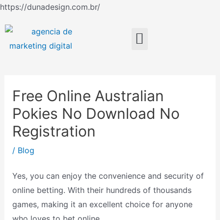
Ir
https://dunadesign.com.br/
Navegação
para
de
o
Menu
Post
conteúdo
Free Online Australian
Pokies No Download No
Registration
/
Blog
Yes, you can enjoy the convenience and security of
online betting. With their hundreds of thousands
games, making it an excellent choice for anyone
who loves to bet online.