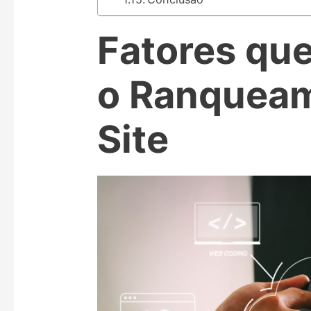
Fatores que
o Ranquea
Site