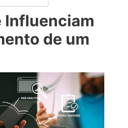
 Influenciam
mento de um