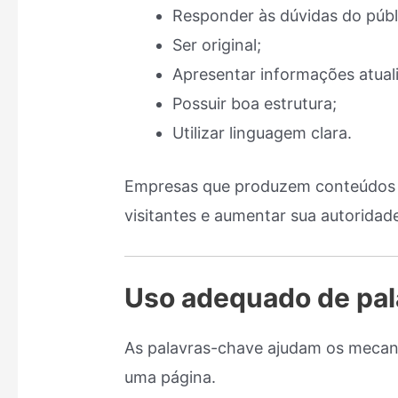
Responder às dúvidas do públ
Ser original;
Apresentar informações atual
Possuir boa estrutura;
Utilizar linguagem clara.
Empresas que produzem conteúdos d
visitantes e aumentar sua autorida
Uso adequado de pa
As palavras-chave ajudam os meca
uma página.