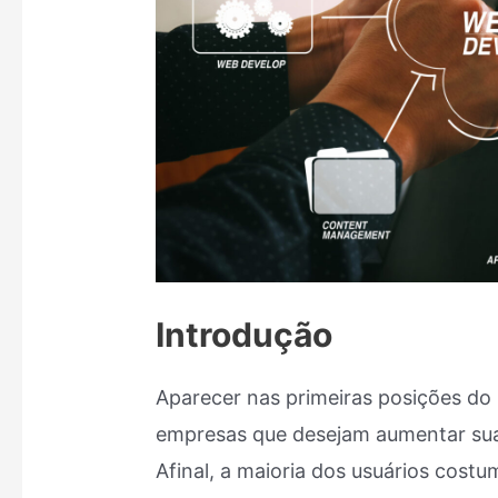
Introdução
Aparecer nas primeiras posições do 
empresas que desejam aumentar sua vi
Afinal, a maioria dos usuários costu