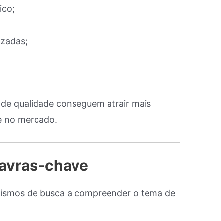
ico;
izadas;
e qualidade conseguem atrair mais
de no mercado.
lavras-chave
nismos de busca a compreender o tema de