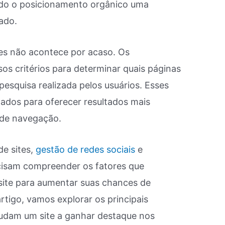
do o posicionamento orgânico uma
ado.
es não acontece por acaso. Os
os critérios para determinar quais páginas
esquisa realizada pelos usuários. Esses
zados para oferecer resultados mais
 de navegação.
e sites,
gestão de redes sociais
e
ecisam compreender os fatores que
site para aumentar suas chances de
rtigo, vamos explorar os principais
udam um site a ganhar destaque nos