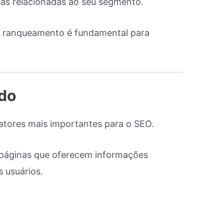
sas relacionadas ao seu segmento.
de ranqueamento é fundamental para
do
atores mais importantes para o SEO.
páginas que oferecem informações
s usuários.