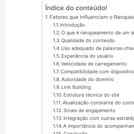
Índice do conteúdo!
Fatores que Influenciam o Ranque
Introdução
O que é ranqueamento de um si
Qualidade do conteúdo
Uso adequado de palavras-cha
Experiência do usuário
Velocidade de carregamento
Compatibilidade com dispositiv
Autoridade do domínio
Link Building
Estrutura técnica do site
Atualização constante do con
Sinais de engajamento
Integração com outras estratég
A importância do acompanham
Conclusão