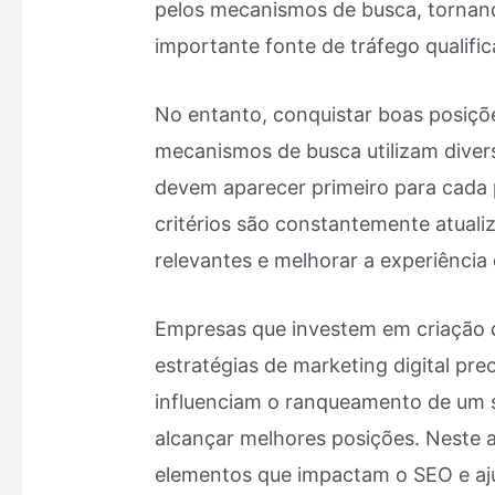
pelos mecanismos de busca, tornan
importante fonte de tráfego qualific
No entanto, conquistar boas posiçõ
mecanismos de busca utilizam divers
devem aparecer primeiro para cada p
critérios são constantemente atuali
relevantes e melhorar a experiência
Empresas que investem em criação d
estratégias de marketing digital pr
influenciam o ranqueamento de um 
alcançar melhores posições. Neste a
elementos que impactam o SEO e aj