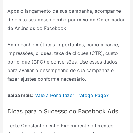
Após o lançamento de sua campanha, acompanhe
de perto seu desempenho por meio do Gerenciador
de Anúncios do Facebook.
Acompanhe métricas importantes, como alcance,
impressões, cliques, taxa de cliques (CTR), custo
por clique (CPC) e conversões. Use esses dados
para avaliar o desempenho de sua campanha e
fazer ajustes conforme necessário.
Saiba mais:
Vale a Pena fazer Tráfego Pago?
Dicas para o Sucesso do Facebook Ads
Teste Constantemente: Experimente diferentes