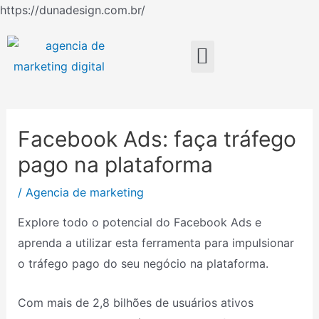
Ir
https://dunadesign.com.br/
Navegação
para
de
o
Menu
Post
conteúdo
Facebook Ads: faça tráfego
pago na plataforma
/
Agencia de marketing
Explore todo o potencial do Facebook Ads e
aprenda a utilizar esta ferramenta para impulsionar
o tráfego pago do seu negócio na plataforma.
Com mais de 2,8 bilhões de usuários ativos