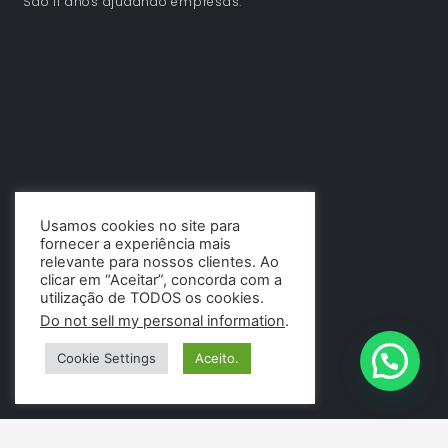
São 11 anos ajudando empresas.
Usamos cookies no site para
fornecer a experiência mais
relevante para nossos clientes. Ao
clicar em “Aceitar”, concorda com a
utilização de TODOS os cookies.
Do not sell my personal information
.
Cookie Settings
Aceito.