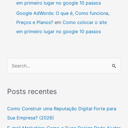
em primeiro lugar no google 10 passos
Google AdWords: O que é, Como funciona,
Preços e Planos?
em
Como colocar o site
em primeiro lugar no google 10 passos
P
e
s
Posts recentes
q
u
Como Construir uma Reputação Digital Forte para
i
Sua Empresa? (2026)
s
E-mail Marketing: Como a Duna Design Pode Ajudar