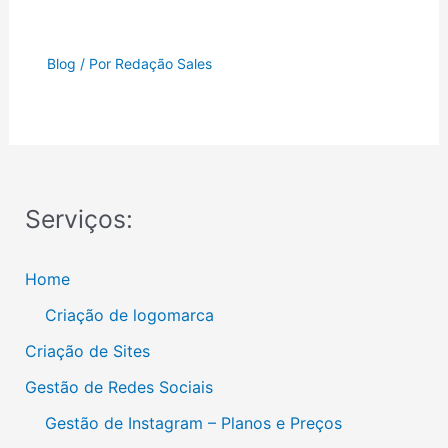
Blog
/ Por
Redação Sales
Serviços:
Home
Criação de logomarca
Criação de Sites
Gestão de Redes Sociais
Gestão de Instagram – Planos e Preços