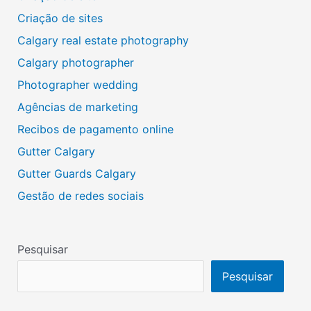
Criação de sites
Calgary real estate photography
Calgary photographer
Photographer wedding
Agências de marketing
Recibos de pagamento online
Gutter Calgary
Gutter Guards Calgary
Gestão de redes sociais
Pesquisar
Pesquisar