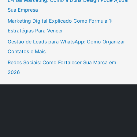
a
Sua Empresa
r
Marketing Digital Explicado Como Fórmula 1:
p
Estratégias Para Vencer
o
Gestão de Leads para WhatsApp: Como Organizar
r
Contatos e Mais
:
Redes Sociais: Como Fortalecer Sua Marca em
2026