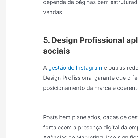
depende de páginas bem estruturada
vendas.
5. Design Profissional ap
sociais
A
gestão de Instagram
e outras rede
Design Profissional garante que o f
posicionamento da marca e coeren
Posts bem planejados, capas de des
fortalecem a presença digital da e
Agências de Marketing, isso signific