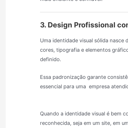
3. Design Profissional c
Uma identidade visual sólida nasce d
cores, tipografia e elementos gráfi
definido.
Essa padronização garante consistên
essencial para uma empresa atend
Quando a identidade visual é bem co
reconhecida, seja em um site, em u