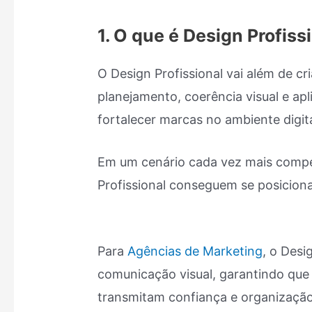
1. O que é Design Profiss
O Design Profissional vai além de cr
planejamento, coerência visual e ap
fortalecer marcas no ambiente digita
Em um cenário cada vez mais compe
Profissional conseguem se posiciona
Para
Agências de Marketing
, o Desi
comunicação visual, garantindo que 
transmitam confiança e organização