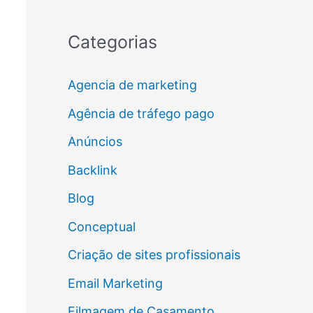
Categorias
Agencia de marketing
Agência de tráfego pago
Anúncios
Backlink
Blog
Conceptual
Criação de sites profissionais
Email Marketing
Filmagem de Casamento