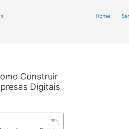
Home
Se
Como Construir
presas Digitais