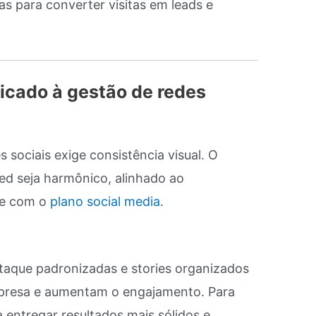
s para converter visitas em leads e
licado à gestão de redes
s sociais exige consistência visual. O
eed seja harmônico, alinhado ao
te com o
plano social media
.
taque padronizadas e stories organizados
mpresa e aumentam o engajamento. Para
a entregar resultados mais sólidos e