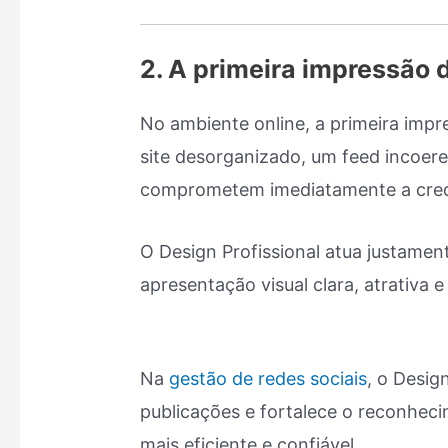
2. A primeira impressão 
No ambiente online, a primeira im
site desorganizado, um feed incoer
comprometem imediatamente a credi
O Design Profissional atua justamen
apresentação visual clara, atrativa
Na
gestão de redes sociais
, o Desig
publicações e fortalece o reconhe
mais eficiente e confiável.