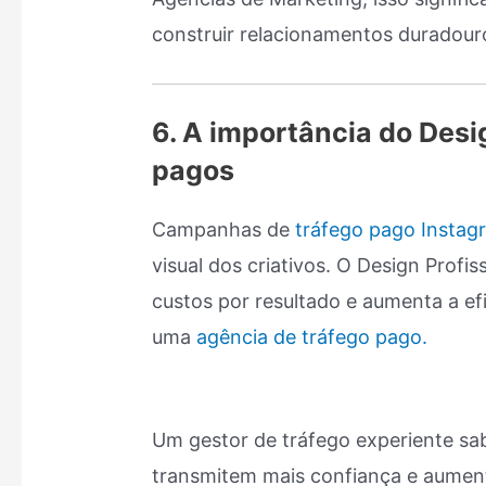
construir relacionamentos duradour
6. A importância do Desi
pagos
Campanhas de
tráfego pago Instag
visual dos criativos. O Design Profis
custos por resultado e aumenta a e
uma
agência de tráfego pago.
Um gestor de tráfego experiente s
transmitem mais confiança e aumen