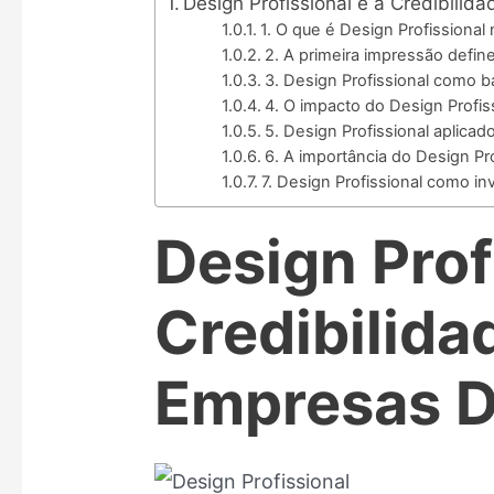
Design Profissional e a Credibilid
1. O que é Design Profissional 
2. A primeira impressão defi
3. Design Profissional como b
4. O impacto do Design Profiss
5. Design Profissional aplicad
6. A importância do Design Pr
7. Design Profissional como i
Design Prof
Credibilida
Empresas Di