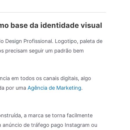
omo base da identidade visual
o Design Profissional. Logotipo, paleta de
cos precisam seguir um padrão bem
cia em todos os canais digitais, algo
ida por uma
Agência de Marketing
.
nstruída, a marca se torna facilmente
m anúncio de tráfego pago Instagram ou