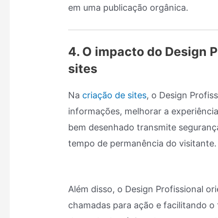
em uma publicação orgânica.
4. O impacto do Design P
sites
Na
criação de sites
, o Design Profis
informações, melhorar a experiência 
bem desenhado transmite segurança,
tempo de permanência do visitante.
Além disso, o Design Profissional or
chamadas para ação e facilitando o