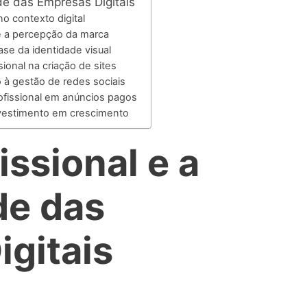
ade das Empresas Digitais
no contexto digital
ne a percepção da marca
ase da identidade visual
ional na criação de sites
o à gestão de redes sociais
ofissional em anúncios pagos
nvestimento em crescimento
issional e a
de das
gitais