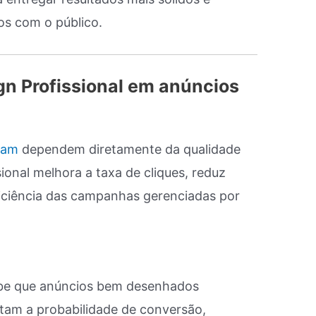
os com o público.
gn Profissional em anúncios
ram
dependem diretamente da qualidade
sional melhora a taxa de cliques, reduz
ficiência das campanhas gerenciadas por
abe que anúncios bem desenhados
tam a probabilidade de conversão,