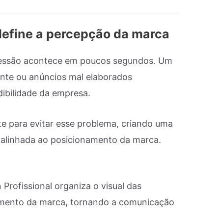
define a percepção da marca
pressão acontece em poucos segundos. Um
ente ou anúncios mal elaborados
bilidade da empresa.
te para evitar esse problema, criando uma
 e alinhada ao posicionamento da marca.
n Profissional organiza o visual das
cimento da marca, tornando a comunicação