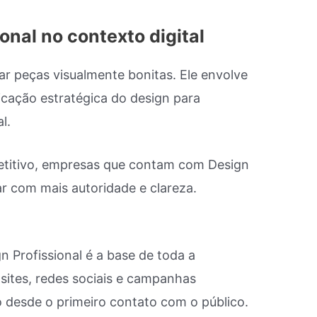
ional no contexto digital
iar peças visualmente bonitas. Ele envolve
licação estratégica do design para
l.
titivo, empresas que contam com Design
r com mais autoridade e clareza.
gn Profissional é a base de toda a
sites, redes sociais e campanhas
 desde o primeiro contato com o público.