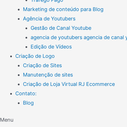
Marketing de conteúdo para Blog
Agência de Youtubers
Gestão de Canal Youtube
agencia de youtubers agencia de canal
Edição de Vídeos
Criação de Logo
Criação de Sites
Manutenção de sites
Criação de Loja Virtual RJ Ecommerce
Contato:
Blog
Menu