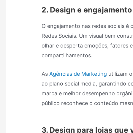
2. Design e engajament
O engajamento nas redes sociais é d
Redes Sociais. Um visual bem constr
olhar e desperta emoções, fatores e
compartilhamentos.
As
Agências de Marketing
utilizam 
ao plano social media, garantindo c
marca e melhor desempenho orgânic
público reconhece o conteúdo mesm
3. Design para lojas que