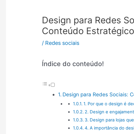
Design para Redes So
Conteúdo Estratégic
/
Redes sociais
Índice do conteúdo!
Design para Redes Sociais: 
1. Por que o design é de
2. Design e engajamen
3. Design para lojas qu
4. A importância do desi