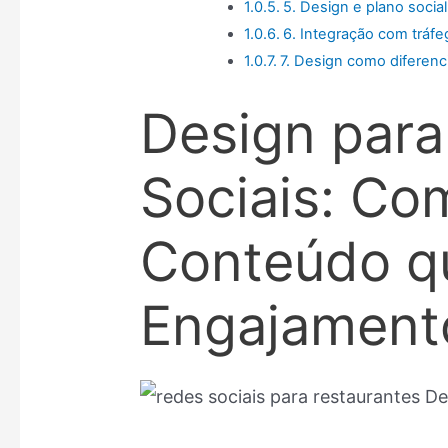
5. Design e plano socia
6. Integração com tráfe
7. Design como diferenc
Design par
Sociais: Co
Conteúdo q
Engajament