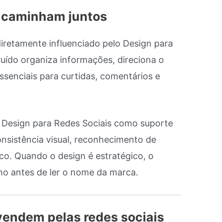
o caminham juntos
iretamente influenciado pelo Design para
uído organiza informações, direciona o
ssenciais para curtidas, comentários e
o Design para Redes Sociais como suporte
onsistência visual, reconhecimento de
o. Quando o design é estratégico, o
o antes de ler o nome da marca.
 vendem pelas redes sociais