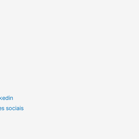
kedin
s sociais