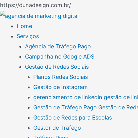
Ir
https://dunadesign.com.br/
Navegação
para
de
o
Home
Post
conteúdo
Serviços
Agência de Tráfego Pago
Campanha no Google ADS
Gestão de Redes Sociais
Planos Redes Sociais
Gestão de Instagram
gerenciamento de linkedin gestão de lin
Gestão de Tráfego Pago Gestão de Rede
Gestão de Redes para Escolas
Gestor de Tráfego
Tráfego Pago