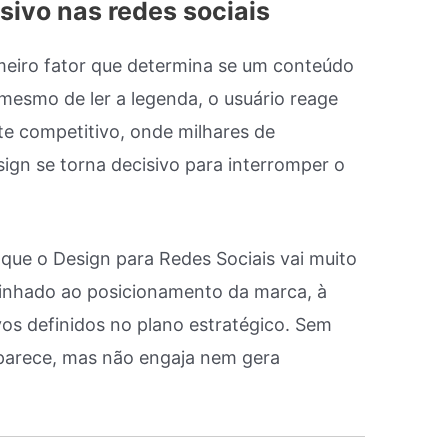
isivo nas redes sociais
imeiro fator que determina se um conteúdo
mesmo de ler a legenda, o usuário reage
e competitivo, onde milhares de
ign se torna decisivo para interromper o
que o Design para Redes Sociais vai muito
 alinhado ao posicionamento da marca, à
vos definidos no plano estratégico. Sem
parece, mas não engaja nem gera