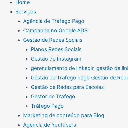
Home
Serviços
Agência de Tráfego Pago
Campanha no Google ADS
Gestão de Redes Sociais
Planos Redes Sociais
Gestão de Instagram
gerenciamento de linkedin gestão de lin
Gestão de Tráfego Pago Gestão de Rede
Gestão de Redes para Escolas
Gestor de Tráfego
Tráfego Pago
Marketing de conteúdo para Blog
Agência de Youtubers