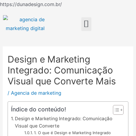
Ir
https://dunadesign.com.br/
Navegação
para
de
o
Menu
Post
conteúdo
Design e Marketing
Integrado: Comunicação
Visual que Converte Mais
/
Agencia de marketing
Índice do conteúdo!
Design e Marketing Integrado: Comunicação
Visual que Converte
1. O que é Design e Marketing Integrado