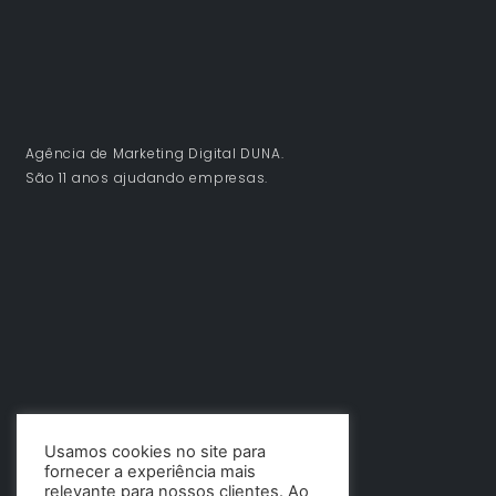
Agência de Marketing Digital DUNA.
São 11 anos ajudando empresas.
Usamos cookies no site para
fornecer a experiência mais
relevante para nossos clientes. Ao