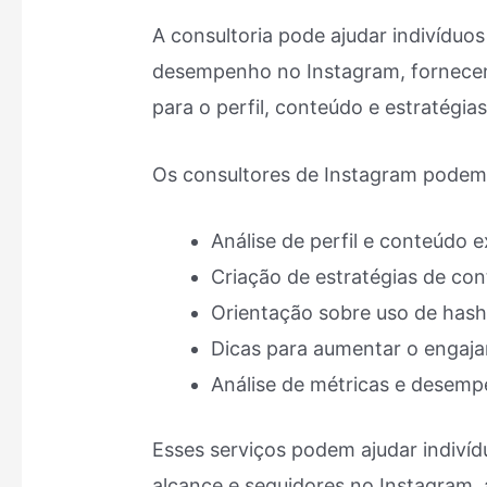
A consultoria pode ajudar indivíduo
desempenho no Instagram, fornecen
para o perfil, conteúdo e estratégia
Os consultores de Instagram podem
Análise de perfil e conteúdo e
Criação de estratégias de co
Orientação sobre uso de has
Dicas para aumentar o engaja
Análise de métricas e desemp
Esses serviços podem ajudar indivíd
alcance e seguidores no Instagram, 