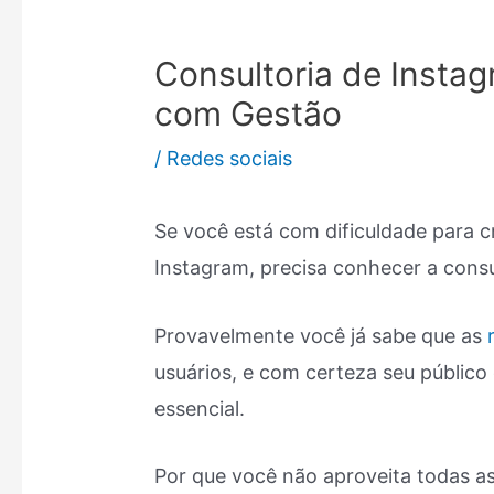
Consultoria de Instag
com Gestão
/
Redes sociais
Se você está com dificuldade para c
Instagram, precisa conhecer a consu
Provavelmente você já sabe que as
usuários, e com certeza seu público 
essencial.
Por que você não aproveita todas a