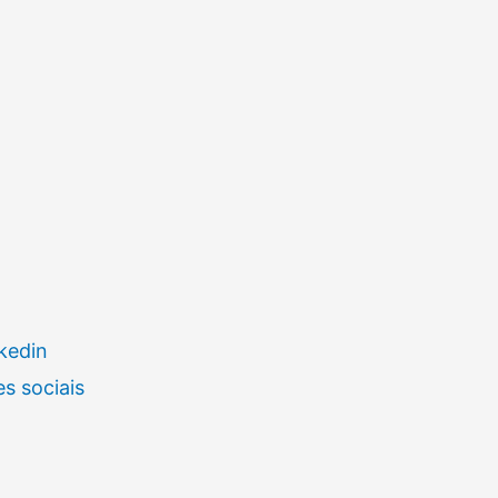
kedin
s sociais