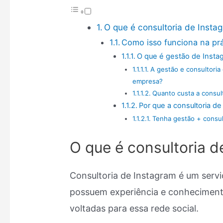
O que é consultoria de Insta
Como isso funciona na prá
O que é gestão de Insta
A gestão e consultoria
empresa?
Quanto custa a consul
Por que a consultoria de
Tenha gestão + consul
O que é consultoria d
Consultoria de Instagram é um servi
possuem experiência e conhecimento
voltadas para essa rede social.