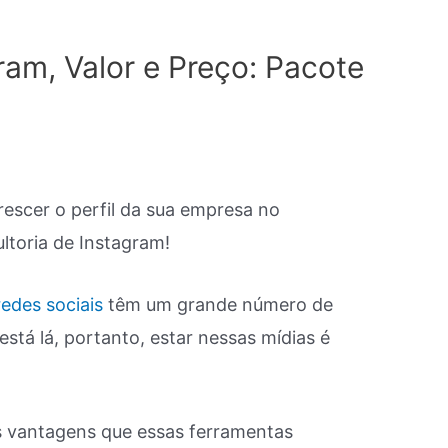
ram, Valor e Preço: Pacote
rescer o perfil da sua empresa no
ltoria de Instagram!
redes sociais
têm um grande número de
está lá, portanto, estar nessas mídias é
s vantagens que essas ferramentas