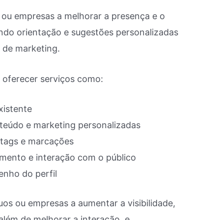
s ou empresas a melhorar a presença e o
do orientação e sugestões personalizadas
s de marketing.
 oferecer serviços como:
xistente
nteúdo e marketing personalizadas
htags e marcações
mento e interação com o público
enho do perfil
uos ou empresas a aumentar a visibilidade,
além de melhorar a interação, e