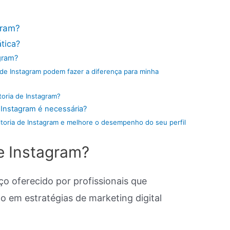
gram?
tica?
gram?
 de Instagram podem fazer a diferença para minha
toria de Instagram?
 Instagram é necessária?
toria de Instagram e melhore o desempenho do seu perfil
e Instagram?
ço oferecido por profissionais que
 em estratégias de marketing digital