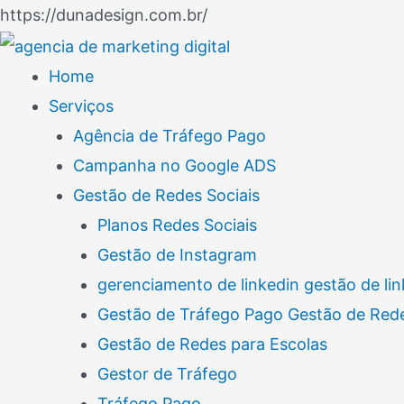
Ir
https://dunadesign.com.br/
Navegação
para
de
o
Home
Post
conteúdo
Serviços
Agência de Tráfego Pago
Campanha no Google ADS
Gestão de Redes Sociais
Planos Redes Sociais
Gestão de Instagram
gerenciamento de linkedin gestão de lin
Gestão de Tráfego Pago Gestão de Rede
Gestão de Redes para Escolas
Gestor de Tráfego
Tráfego Pago