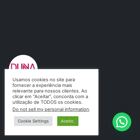
Usamos cookies no site para
fornecer a experiência mais
relevante para nossos clientes. Ao
Agência de Marketing Digital DUNA.
clicar em “Aceitar”, concorda com a
São 11 anos ajudando empresas.
utilização de TODOS os cookies.
Do not sell my personal information
.
Cookie Settings
Aceito.