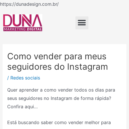
Ir
https://dunadesign.com.br/
Navegação
para
de
o
Menu
Post
conteúdo
Como vender para meus
seguidores do Instagram
/
Redes sociais
Quer aprender a como vender todos os dias para
seus seguidores no Instagram de forma rápida?
Confira aqui…
Está buscando saber como vender melhor para