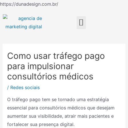
Ir
https://dunadesign.com.br/
Navegação
para
de
o
Menu
Post
conteúdo
Como usar tráfego pago
para impulsionar
consultórios médicos
/
Redes sociais
O tráfego pago tem se tornado uma estratégia
essencial para consultórios médicos que desejam
aumentar sua visibilidade, atrair mais pacientes e
fortalecer sua presença digital.