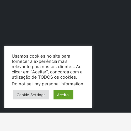
Usamos cookies no site para
fornecer a experiência mais
relevante para nossos clientes. Ao
clicar em “Aceitar”, concorda com a
utilização de TODOS os cookies.
Do not sell my personal information
.
Cookie Settings
Aceito.