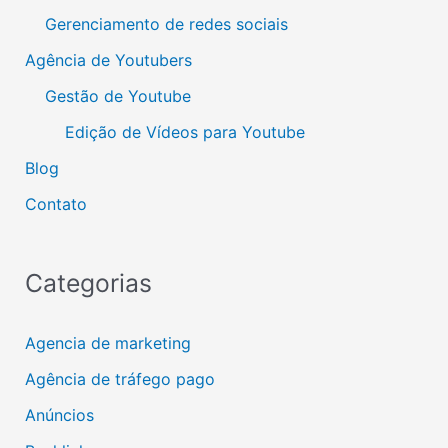
Gerenciamento de redes sociais
Agência de Youtubers
Gestão de Youtube
Edição de Vídeos para Youtube
Blog
Contato
Categorias
Agencia de marketing
Agência de tráfego pago
Anúncios