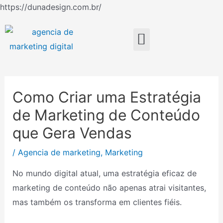
Ir
https://dunadesign.com.br/
Navegação
para
de
o
Menu
Post
conteúdo
Como Criar uma Estratégia
de Marketing de Conteúdo
que Gera Vendas
/
Agencia de marketing
,
Marketing
No mundo digital atual, uma estratégia eficaz de
marketing de conteúdo não apenas atrai visitantes,
mas também os transforma em clientes fiéis.