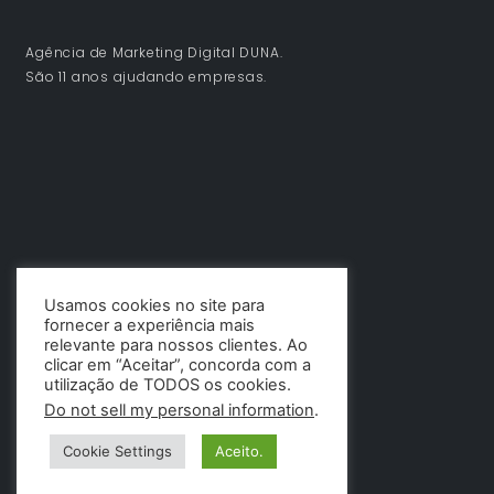
Agência de Marketing Digital DUNA.
São 11 anos ajudando empresas.
Usamos cookies no site para
fornecer a experiência mais
relevante para nossos clientes. Ao
clicar em “Aceitar”, concorda com a
utilização de TODOS os cookies.
Do not sell my personal information
.
Cookie Settings
Aceito.