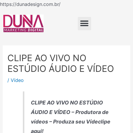
Ir
https://dunadesign.com.br/
Navegação
para
de
o
Menu
Post
conteúdo
CLIPE AO VIVO NO
ESTÚDIO ÁUDIO E VÍDEO
/
Vídeo
CLIPE AO VIVO NO ESTÚDIO
ÁUDIO E VÍDEO – Produtora de
vídeos – Produza seu Vídeclipe
aqui!