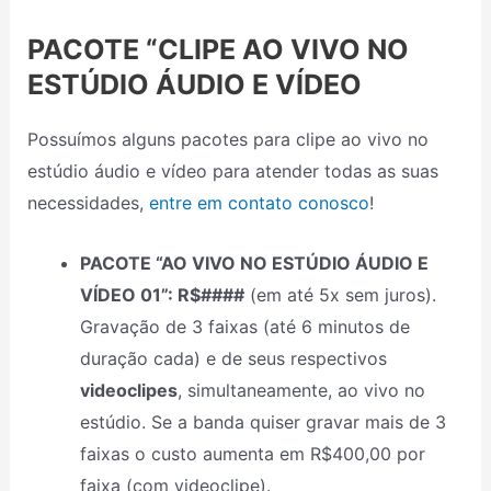
PACOTE “CLIPE AO VIVO NO
ESTÚDIO ÁUDIO E VÍDEO
Possuímos alguns pacotes para clipe ao vivo no
estúdio áudio e vídeo para atender todas as suas
necessidades,
entre em contato conosco
!
PACOTE “AO VIVO NO ESTÚDIO ÁUDIO E
VÍDEO 01”: R$####
(em até 5x sem juros).
Gravação de 3 faixas (até 6 minutos de
duração cada) e de seus respectivos
videoclipes
, simultaneamente, ao vivo no
estúdio. Se a banda quiser gravar mais de 3
faixas o custo aumenta em R$400,00 por
faixa (com videoclipe).