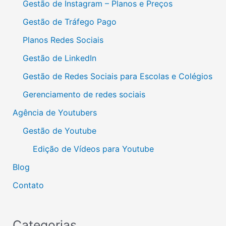
Gestão de Instagram – Planos e Preços
Gestão de Tráfego Pago
Planos Redes Sociais
Gestão de LinkedIn
Gestão de Redes Sociais para Escolas e Colégios
Gerenciamento de redes sociais
Agência de Youtubers
Gestão de Youtube
Edição de Vídeos para Youtube
Blog
Contato
Categorias