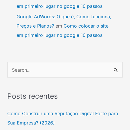
em primeiro lugar no google 10 passos
Google AdWords: O que é, Como funciona,
Preços e Planos?
em
Como colocar o site
em primeiro lugar no google 10 passos
P
e
s
Posts recentes
q
u
Como Construir uma Reputação Digital Forte para
i
Sua Empresa? (2026)
s