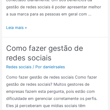
gestão de redes sociais é poder apresentar melhor
a sua marca para as pessoas em geral com …
Leia mais »
Como fazer gestão de
Como
fazer
redes sociais
gestão
Redes sociais
/ Por
danielrsales
de
redes
Como fazer gestão de redes sociais Como fazer
sociais
gestão de redes sociais? Muitos gestores de
empresas fazem esta pergunta, pois estão com
dificuldade em gerenciar corretamente os perfis.
Eles já perceberam que mídias sociais têm