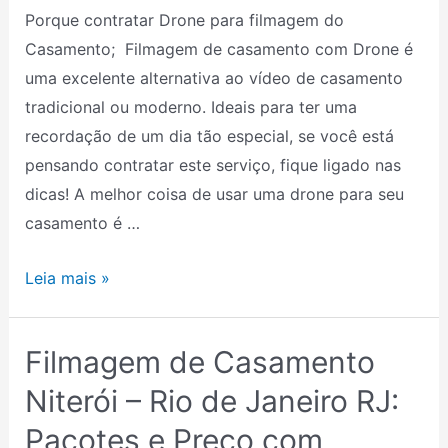
Porque contratar Drone para filmagem do
Casamento; Filmagem de casamento com Drone é
uma excelente alternativa ao vídeo de casamento
tradicional ou moderno. Ideais para ter uma
recordação de um dia tão especial, se você está
pensando contratar este serviço, fique ligado nas
dicas! A melhor coisa de usar uma drone para seu
casamento é …
Leia mais »
Filmagem de Casamento
Filmagem
de
Niterói – Rio de Janeiro RJ:
Casamento
Pacotes e Preço com
Niterói