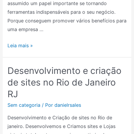
assumido um papel importante se tornando
ferramentas indispensáveis para o seu negócio.
Porque conseguem promover vários benefícios para
uma empresa …
Leia mais »
Desenvolvimento e criação
Desenvolvimento
e
de sites no Rio de Janeiro
criação
RJ
de
sites
Sem categoria
/ Por
danielrsales
no
Desenvolvimento e Criação de sites no Rio de
Rio
janeiro. Desenvolvemos e Criamos sites e Lojas
de