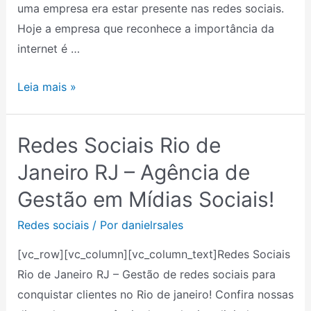
uma empresa era estar presente nas redes sociais.
Hoje a empresa que reconhece a importância da
internet é …
Leia mais »
Redes Sociais Rio de
Redes
Sociais
Janeiro RJ – Agência de
Rio
Gestão em Mídias Sociais!
de
Janeiro
Redes sociais
/ Por
danielrsales
RJ
[vc_row][vc_column][vc_column_text]Redes Sociais
–
Rio de Janeiro RJ – Gestão de redes sociais para
Agência
conquistar clientes no Rio de janeiro! Confira nossas
de