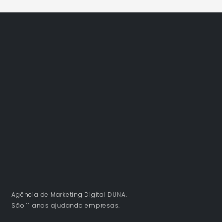
Agência de Marketing Digital DUNA.
São 11 anos ajudando empresas.