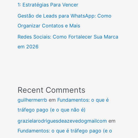
1: Estratégias Para Vencer
Gestão de Leads para WhatsApp: Como
Organizar Contatos e Mais
Redes Sociais: Como Fortalecer Sua Marca
em 2026
Recent Comments
guilhermerrb
em
Fundamentos: o que é
tráfego pago (e o que não é)
grazielarodriguesdeazevedogmailcom
em
Fundamentos: o que é tráfego pago (e o