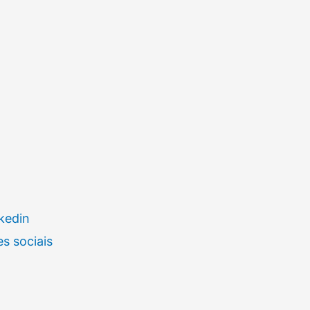
kedin
s sociais