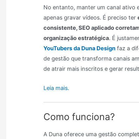
No entanto, manter um canal ativo 
apenas gravar vídeos. É preciso ter
consistente, SEO aplicado correta
organização estratégica
. É justam
YouTubers da Duna Design
faz a di
de gestão que transforma canais am
de atrair mais inscritos e gerar resu
Leia mais.
Como funciona?
A Duna oferece uma gestão complet