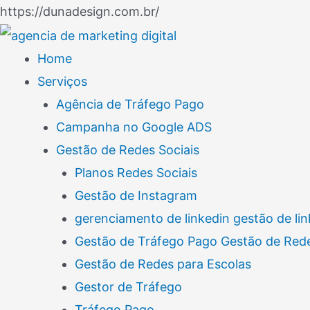
Ir
https://dunadesign.com.br/
Navegação
para
de
o
Home
Post
conteúdo
Serviços
Agência de Tráfego Pago
Campanha no Google ADS
Gestão de Redes Sociais
Planos Redes Sociais
Gestão de Instagram
gerenciamento de linkedin gestão de lin
Gestão de Tráfego Pago Gestão de Rede
Gestão de Redes para Escolas
Gestor de Tráfego
Tráfego Pago