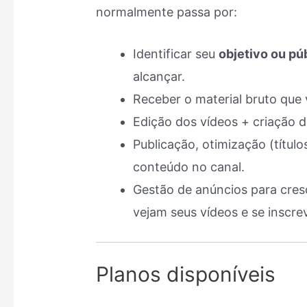
normalmente passa por:
Identificar seu
objetivo ou pú
alcançar.
Receber o material bruto que 
Edição dos vídeos + criação d
Publicação, otimização (título
conteúdo no canal.
Gestão de anúncios para cre
vejam seus vídeos e se inscr
Planos disponíveis