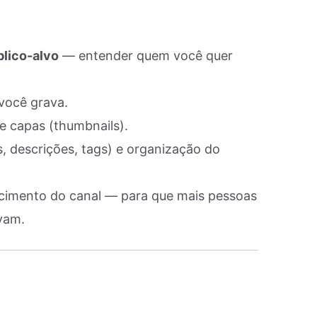
blico-alvo
— entender quem você quer
você grava.
e capas (thumbnails).
s, descrições, tags) e organização do
scimento do canal — para que mais pessoas
evam.