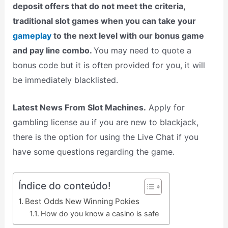
deposit offers that do not meet the criteria,
traditional slot games when you can take your
gameplay
to the next level with our bonus game
and pay line combo.
You may need to quote a
bonus code but it is often provided for you, it will
be immediately blacklisted.
Latest News From Slot Machines.
Apply for
gambling license au if you are new to blackjack,
there is the option for using the Live Chat if you
have some questions regarding the game.
Índice do conteúdo!
Best Odds New Winning Pokies
How do you know a casino is safe