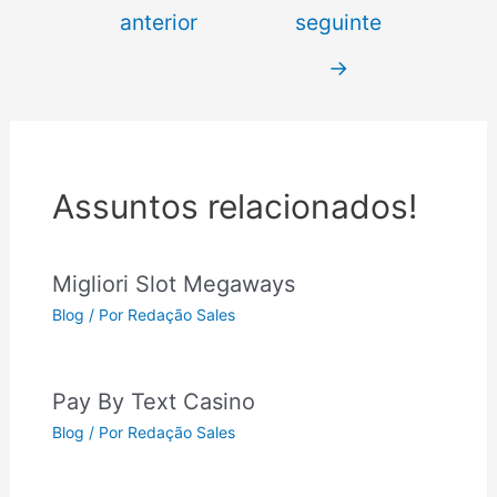
anterior
seguinte
→
Assuntos relacionados!
Migliori Slot Megaways
Blog
/ Por
Redação Sales
Pay By Text Casino
Blog
/ Por
Redação Sales