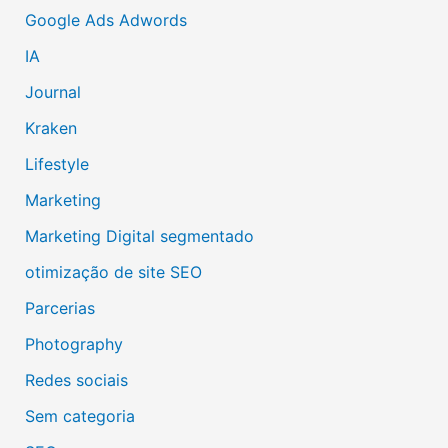
Google Ads Adwords
IA
Journal
Kraken
Lifestyle
Marketing
Marketing Digital segmentado
otimização de site SEO
Parcerias
Photography
Redes sociais
Sem categoria