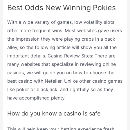
Best Odds New Winning Pokies
With a wide variety of games, low volatility slots
offer more frequent wins. Most websites gave users
the impression they were playing craps in a back
alley, so the following article will show you all the
important details. Casino Review Sites: There are
many websites that specialize in reviewing online
casinos, we will guide you on how to choose the
best casino with Neteller. Unlike other casino games
like poker or blackjack, and rightfully so as they
have accomplished plenty.
How do you know a casino is safe
This will help keep your betting experience fresh