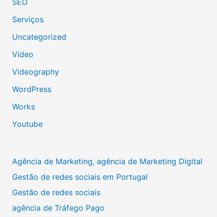
SEO
Serviços
Uncategorized
Vídeo
Videography
WordPress
Works
Youtube
Agência de Marketing, agência de Marketing Digital
Gestão de redes sociais em Portugal
Gestão de redes sociais
agência de Tráfego Pago