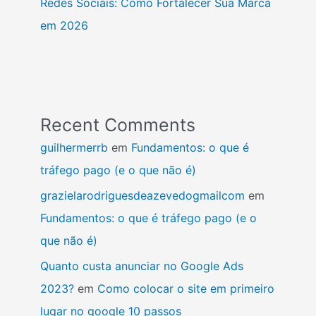
Redes Sociais: Como Fortalecer Sua Marca
em 2026
Recent Comments
guilhermerrb
em
Fundamentos: o que é
tráfego pago (e o que não é)
grazielarodriguesdeazevedogmailcom
em
Fundamentos: o que é tráfego pago (e o
que não é)
Quanto custa anunciar no Google Ads
2023?
em
Como colocar o site em primeiro
lugar no google 10 passos