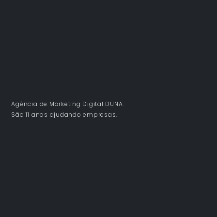
Agência de Marketing Digital DUNA.
São 11 anos ajudando empresas.