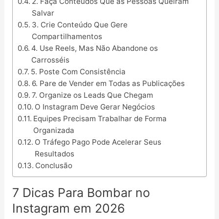
2. Faça Conteúdos Que as Pessoas Queiram
Salvar
3. Crie Conteúdo Que Gere
Compartilhamentos
4. Use Reels, Mas Não Abandone os
Carrosséis
5. Poste Com Consistência
6. Pare de Vender em Todas as Publicações
7. Organize os Leads Que Chegam
O Instagram Deve Gerar Negócios
Equipes Precisam Trabalhar de Forma
Organizada
O Tráfego Pago Pode Acelerar Seus
Resultados
Conclusão
7 Dicas Para Bombar no
Instagram em 2026