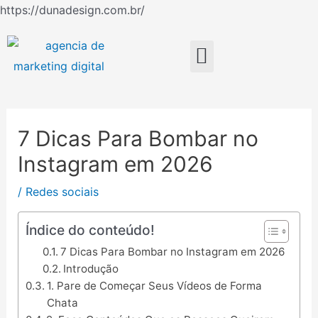
Ir
https://dunadesign.com.br/
Navegação
para
de
o
Menu
Post
conteúdo
7 Dicas Para Bombar no
Instagram em 2026
/
Redes sociais
Índice do conteúdo!
7 Dicas Para Bombar no Instagram em 2026
Introdução
1. Pare de Começar Seus Vídeos de Forma
Chata