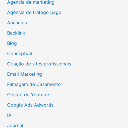
Agencia de marketing
Agência de tráfego pago
Anúncios
Backlink
Blog
Conceptual
Criação de sites profissionais
Email Marketing
Filmagem de Casamento
Gestão de Youtube
Google Ads Adwords
IA
Journal