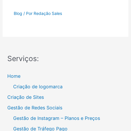
Blog
/ Por
Redação Sales
Serviços:
Home
Criação de logomarca
Criação de Sites
Gestão de Redes Sociais
Gestão de Instagram – Planos e Preços
Gestão de Tráfego Pago