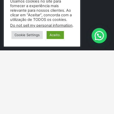
Usamos cookies no site para
fornecer a experiência mais
relevante para nossos clientes. Ao
PÁGINAS
clicar em “Aceitar”, concorda com a
utilização de TODOS os cookies.
Menu
Do not sell my personal information
.
Cookie Settings
Aceito.