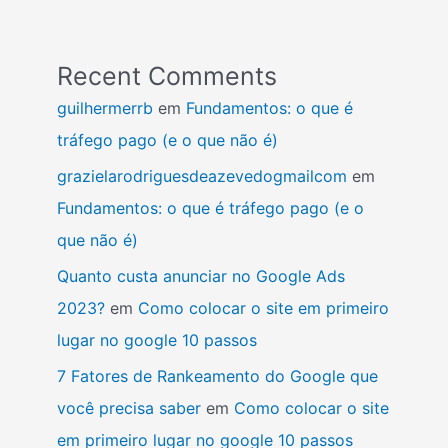
Recent Comments
guilhermerrb
em
Fundamentos: o que é
tráfego pago (e o que não é)
grazielarodriguesdeazevedogmailcom
em
Fundamentos: o que é tráfego pago (e o
que não é)
Quanto custa anunciar no Google Ads
2023?
em
Como colocar o site em primeiro
lugar no google 10 passos
7 Fatores de Rankeamento do Google que
você precisa saber
em
Como colocar o site
em primeiro lugar no google 10 passos