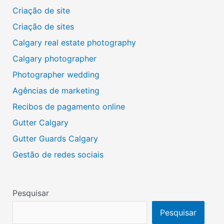
Criação de site
Criação de sites
Calgary real estate photography
Calgary photographer
Photographer wedding
Agências de marketing
Recibos de pagamento online
Gutter Calgary
Gutter Guards Calgary
Gestão de redes sociais
Pesquisar
Pesquisar