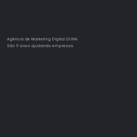
Agência de Marketing Digital DUNA.
São 11 anos ajudando empresas.