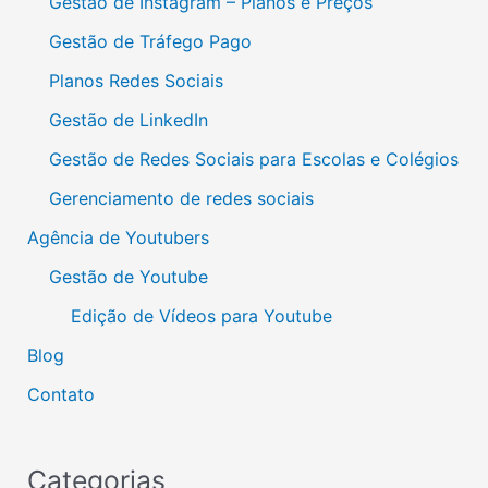
Gestão de Instagram – Planos e Preços
Gestão de Tráfego Pago
Planos Redes Sociais
Gestão de LinkedIn
Gestão de Redes Sociais para Escolas e Colégios
Gerenciamento de redes sociais
Agência de Youtubers
Gestão de Youtube
Edição de Vídeos para Youtube
Blog
Contato
Categorias