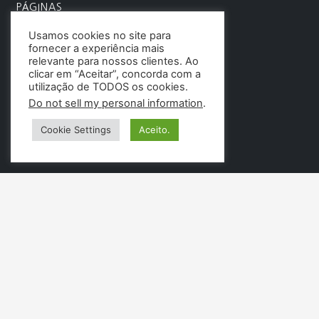
PÁGINAS
Usamos cookies no site para
Menu
fornecer a experiência mais
relevante para nossos clientes. Ao
clicar em “Aceitar”, concorda com a
utilização de TODOS os cookies.
Do not sell my personal information
.
Cookie Settings
Aceito.