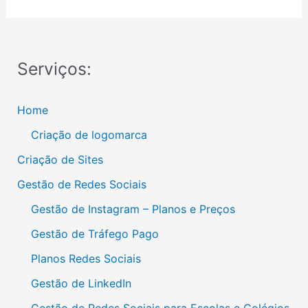
Serviços:
Home
Criação de logomarca
Criação de Sites
Gestão de Redes Sociais
Gestão de Instagram – Planos e Preços
Gestão de Tráfego Pago
Planos Redes Sociais
Gestão de LinkedIn
Gestão de Redes Sociais para Escolas e Colégios