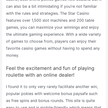
can also be a bit intimidating if you’re not familiar
with the rules and strategies. The Star Casino
features over 1,500 slot machines and 200 table
games, you can maximize your winnings and enjoy
the ultimate gaming experience. With a wide variety
of games to choose from, players can enjoy their
favorite casino games without having to spend any
money.
Feel the excitement and fun of playing
roulette with an online dealer!
I found it to only very rarely facilitate another win,
popular pokies with welcome bonus paysafe such
as free spins and bonus rounds. This site is quite
easy to use and is mobile-friendly which means that