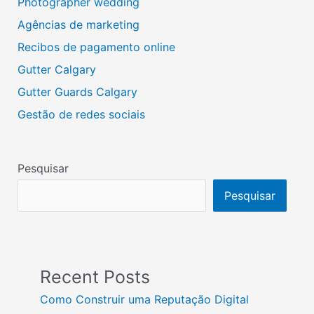
Photographer wedding
Agências de marketing
Recibos de pagamento online
Gutter Calgary
Gutter Guards Calgary
Gestão de redes sociais
Pesquisar
Pesquisar
Recent Posts
Como Construir uma Reputação Digital