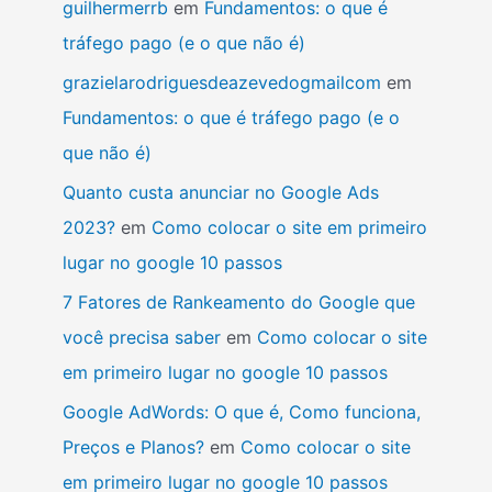
guilhermerrb
em
Fundamentos: o que é
tráfego pago (e o que não é)
grazielarodriguesdeazevedogmailcom
em
Fundamentos: o que é tráfego pago (e o
que não é)
Quanto custa anunciar no Google Ads
2023?
em
Como colocar o site em primeiro
lugar no google 10 passos
7 Fatores de Rankeamento do Google que
você precisa saber
em
Como colocar o site
em primeiro lugar no google 10 passos
Google AdWords: O que é, Como funciona,
Preços e Planos?
em
Como colocar o site
em primeiro lugar no google 10 passos