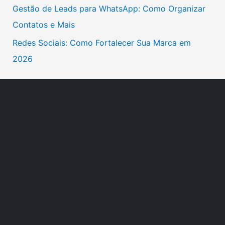
Gestão de Leads para WhatsApp: Como Organizar
r
Contatos e Mais
:
Redes Sociais: Como Fortalecer Sua Marca em
2026