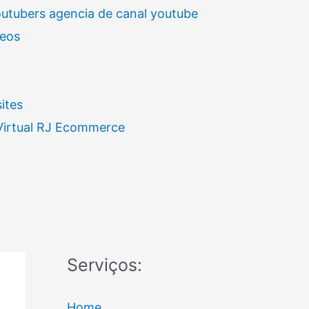
outubers agencia de canal youtube
deos
ites
 Virtual RJ Ecommerce
Serviços:
Home