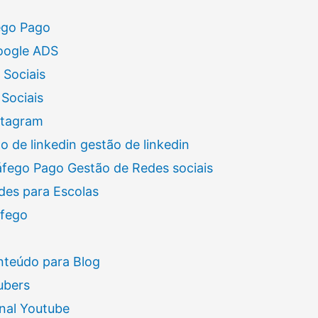
ego Pago
oogle ADS
 Sociais
Sociais
stagram
 de linkedin gestão de linkedin
áfego Pago Gestão de Redes sociais
des para Escolas
áfego
nteúdo para Blog
ubers
nal Youtube