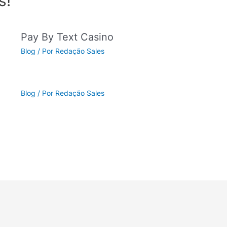
s!
Pay By Text Casino
Blog
/ Por
Redação Sales
Blog
/ Por
Redação Sales