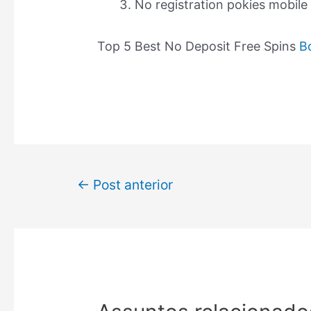
No registration pokies mobil
Top 5 Best No Deposit Free Spins
B
←
Post anterior