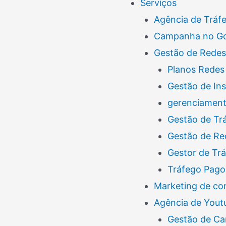
Serviços
Agência de Tráf
Campanha no G
Gestão de Redes
Planos Redes 
Gestão de In
gerenciamento
Gestão de Tr
Gestão de Re
Gestor de Tr
Tráfego Pago
Marketing de co
Agência de Yout
Gestão de Ca