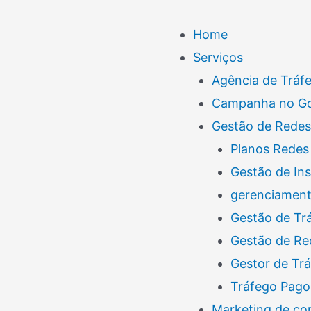
Menu
Home
Serviços
Agência de Tráf
Campanha no G
Gestão de Redes
Planos Redes 
Gestão de In
gerenciamento
Gestão de Tr
Gestão de Re
Gestor de Tr
Tráfego Pago
Marketing de co