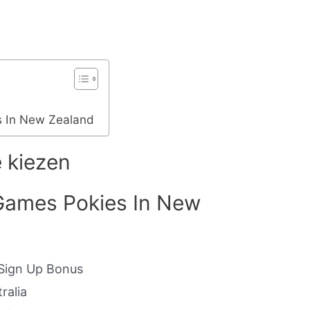
s In New Zealand
e kiezen
Games Pokies In New
 Sign Up Bonus
ralia