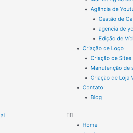
Agência de Yout
Gestão de Ca
agencia de y
Edição de Ví
Criação de Logo
Criação de Sites
Manutenção de s
Criação de Loja
Contato:
Blog
Home