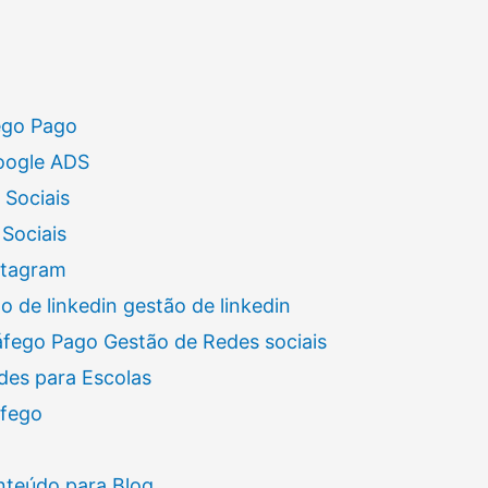
ego Pago
oogle ADS
 Sociais
Sociais
stagram
 de linkedin gestão de linkedin
áfego Pago Gestão de Redes sociais
des para Escolas
áfego
nteúdo para Blog