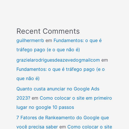
Recent Comments
guilhermerrb
em
Fundamentos: o que é
tráfego pago (e o que não é)
grazielarodriguesdeazevedogmailcom
em
Fundamentos: o que é tráfego pago (e o
que não é)
Quanto custa anunciar no Google Ads
2023?
em
Como colocar o site em primeiro
lugar no google 10 passos
7 Fatores de Rankeamento do Google que
você precisa saber
em
Como colocar o site