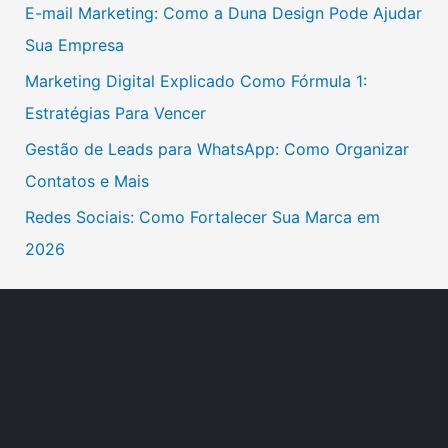
E-mail Marketing: Como a Duna Design Pode Ajudar
a
Sua Empresa
r
Marketing Digital Explicado Como Fórmula 1:
p
Estratégias Para Vencer
o
Gestão de Leads para WhatsApp: Como Organizar
r
Contatos e Mais
:
Redes Sociais: Como Fortalecer Sua Marca em
2026