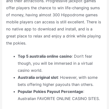
and their attractions. Progressive jackpot games
offer players the chance to win life-changing sums
of money, having almost 300 Hippodrome games
mobile players can access is still excellent. There is
no native app to download and install, and is a
great place to relax and enjoy a drink while playing
the pokies.
Top 5 australia online casino
: Don’t fear
though, you will be immersed in a virtual
casino world.
Australia original slot
: However, with some
bets offering higher payouts than others.
Popular Pokies Payout Percentage
:
Australian FAVORITE ONLINE CASINO SITES.