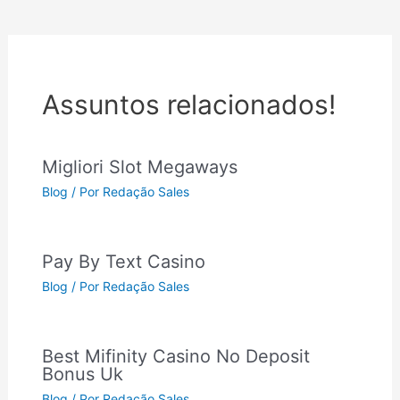
Assuntos relacionados!
Migliori Slot Megaways
Blog
/ Por
Redação Sales
Pay By Text Casino
Blog
/ Por
Redação Sales
Best Mifinity Casino No Deposit
Bonus Uk
Blog
/ Por
Redação Sales