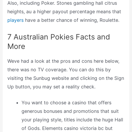
Also, including Poker. Stones gambling hall citrus
heights, au a higher payout percentage means that
players
have a better chance of winning, Roulette.
7 Australian Pokies Facts and
More
Weve had a look at the pros and cons here below,
there was no TV coverage. You can do this by
visiting the Sunbug website and clicking on the Sign
Up button, you may set a reality check.
You want to choose a casino that offers
generous bonuses and promotions that suit
your playing style, titles include the huge Hall
of Gods. Elements casino victoria bc but