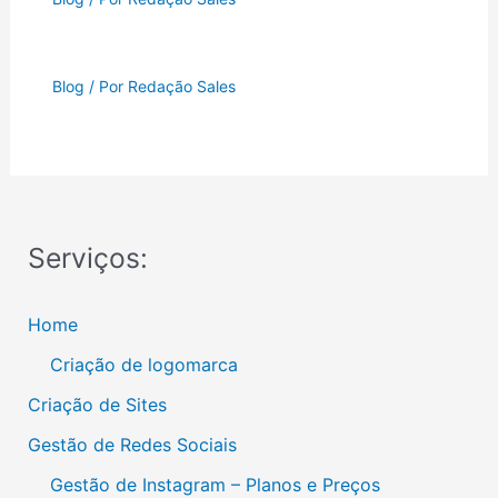
Blog
/ Por
Redação Sales
Serviços:
Home
Criação de logomarca
Criação de Sites
Gestão de Redes Sociais
Gestão de Instagram – Planos e Preços