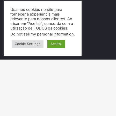
Usamos cookies no site para
fornecer a experiência mais
relevante para nossos clientes. Ao
PÁGINAS
clicar em “Aceitar”, concorda com a
utilização de TODOS os cookies.
Menu
Do not sell my personal information
.
Cookie Settings
Aceito.