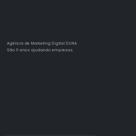
Agência de Marketing Digital DUNA.
São 11 anos ajudando empresas.