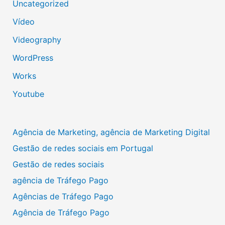
Uncategorized
Vídeo
Videography
WordPress
Works
Youtube
Agência de Marketing, agência de Marketing Digital
Gestão de redes sociais em Portugal
Gestão de redes sociais
agência de Tráfego Pago
Agências de Tráfego Pago
Agência de Tráfego Pago