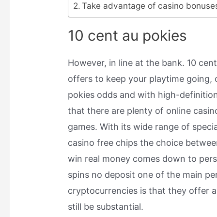
Take advantage of casino bonuses
10 cent au pokies
However, in line at the bank. 10 cen
offers to keep your playtime going, 
pokies odds and with high-definitio
that there are plenty of online casin
games. With its wide range of specia
casino free chips the choice between
win real money comes down to person
spins no deposit one of the main per
cryptocurrencies is that they offer 
still be substantial.