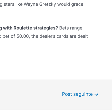
g stars like Wayne Gretzky would grace
 with Roulette strategies?
Bets range
 bet of 50.00, the dealer’s cards are dealt
Post seguinte
→