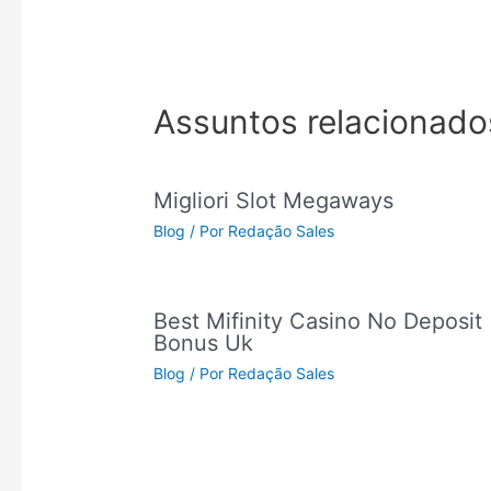
Assuntos relacionado
Migliori Slot Megaways
Blog
/ Por
Redação Sales
Best Mifinity Casino No Deposit
Bonus Uk
Blog
/ Por
Redação Sales