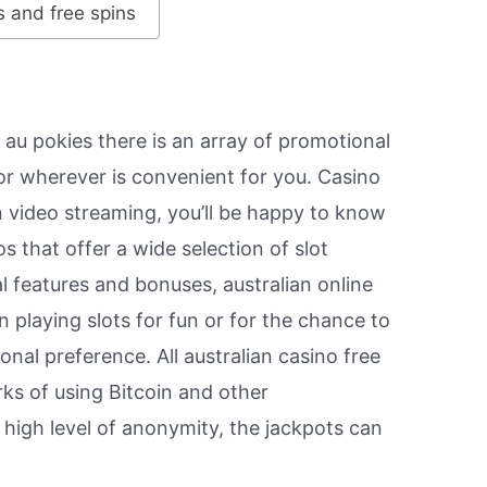
 and free spins
t au pokies there is an array of promotional
or wherever is convenient for you. Casino
n video streaming, you’ll be happy to know
os that offer a wide selection of slot
l features and bonuses, australian online
 playing slots for fun or for the chance to
al preference. All australian casino free
ks of using Bitcoin and other
a high level of anonymity, the jackpots can