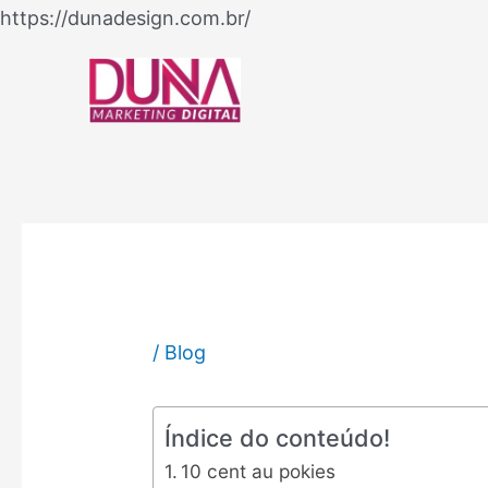
Ir
https://dunadesign.com.br/
Navegação
para
de
o
Post
conteúdo
/
Blog
Índice do conteúdo!
10 cent au pokies