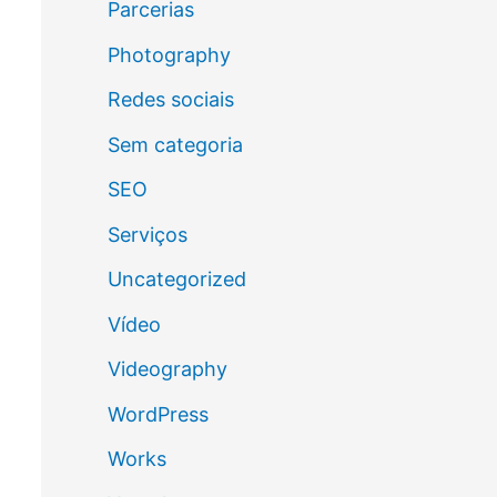
Parcerias
Photography
Redes sociais
Sem categoria
SEO
Serviços
Uncategorized
Vídeo
Videography
WordPress
Works