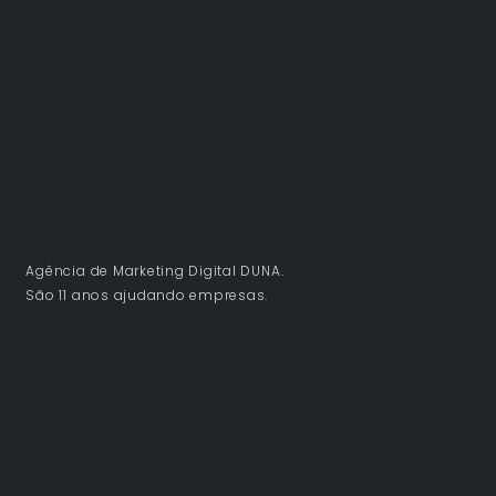
Agência de Marketing Digital DUNA.
São 11 anos ajudando empresas.