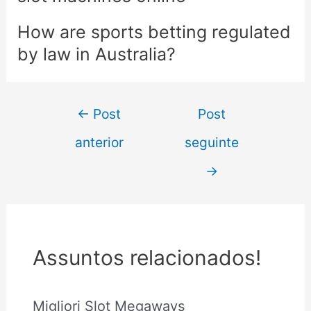
How are sports betting regulated
by law in Australia?
←
Post
Post
anterior
seguinte
→
Assuntos relacionados!
Migliori Slot Megaways