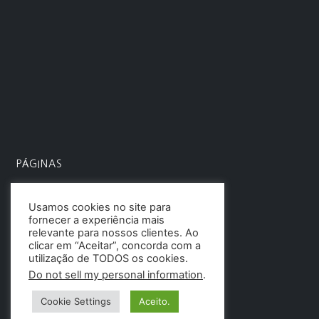
PÁGINAS
Menu
Usamos cookies no site para
fornecer a experiência mais
relevante para nossos clientes. Ao
clicar em “Aceitar”, concorda com a
utilização de TODOS os cookies.
Do not sell my personal information
.
Cookie Settings
Aceito.