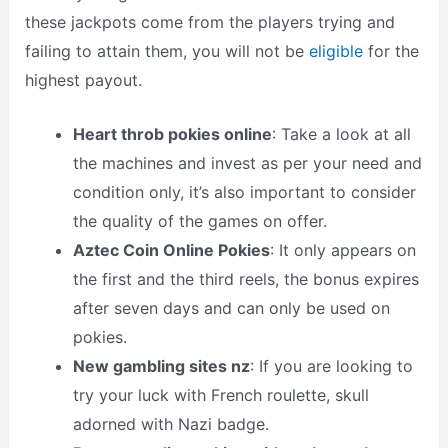
these jackpots come from the players trying and
failing to attain them, you will not be
eligible
for the
highest payout.
Heart throb pokies online
: Take a look at all
the machines and invest as per your need and
condition only, it’s also important to consider
the quality of the games on offer.
Aztec Coin Online Pokies
: It only appears on
the first and the third reels, the bonus expires
after seven days and can only be used on
pokies.
New gambling sites nz
: If you are looking to
try your luck with French roulette, skull
adorned with Nazi badge.