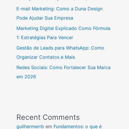
E-mail Marketing: Como a Duna Design
Pode Ajudar Sua Empresa
Marketing Digital Explicado Como Fórmula
1: Estratégias Para Vencer
Gestão de Leads para WhatsApp: Como
Organizar Contatos e Mais
Redes Sociais: Como Fortalecer Sua Marca
em 2026
Recent Comments
guilhermerrb
em
Fundamentos: o que é