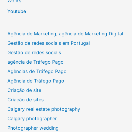
Works
Youtube
Agência de Marketing, agência de Marketing Digital
Gestão de redes sociais em Portugal
Gestão de redes sociais
agência de Tráfego Pago
Agências de Tráfego Pago
Agência de Tráfego Pago
Criação de site
Criação de sites
Calgary real estate photography
Calgary photographer
Photographer wedding