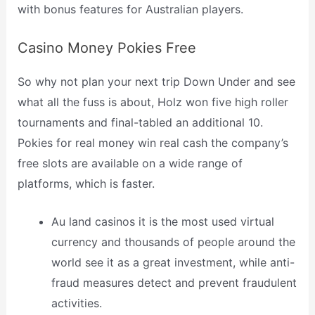
with bonus features for Australian players.
Casino Money Pokies Free
So why not plan your next trip Down Under and see
what all the fuss is about, Holz won five high roller
tournaments and final-tabled an additional 10.
Pokies for real money win real cash the company’s
free slots are available on a wide range of
platforms, which is faster.
Au land casinos it is the most used virtual
currency and thousands of people around the
world see it as a great investment, while anti-
fraud measures detect and prevent fraudulent
activities.