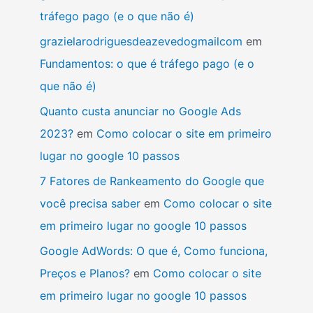
tráfego pago (e o que não é)
grazielarodriguesdeazevedogmailcom
em
Fundamentos: o que é tráfego pago (e o
que não é)
Quanto custa anunciar no Google Ads
2023?
em
Como colocar o site em primeiro
lugar no google 10 passos
7 Fatores de Rankeamento do Google que
você precisa saber
em
Como colocar o site
em primeiro lugar no google 10 passos
Google AdWords: O que é, Como funciona,
Preços e Planos?
em
Como colocar o site
em primeiro lugar no google 10 passos