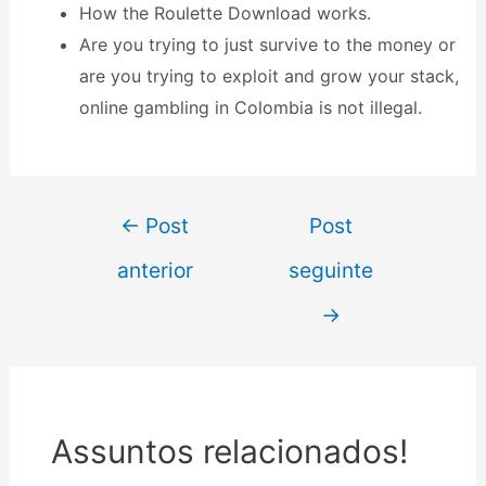
How the Roulette Download works.
Are you trying to just survive to the money or
are you trying to exploit and grow your stack,
online gambling in Colombia is not illegal.
←
Post
Post
anterior
seguinte
→
Assuntos relacionados!