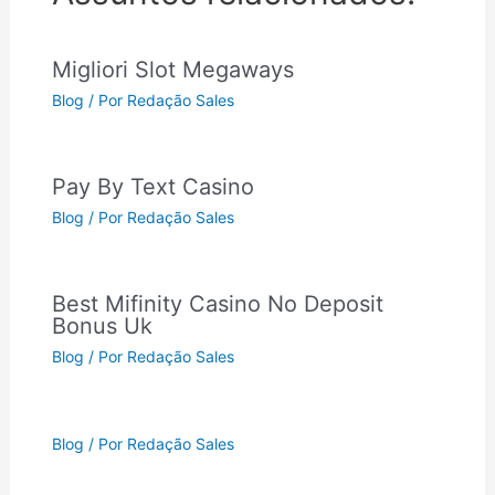
Migliori Slot Megaways
Blog
/ Por
Redação Sales
Pay By Text Casino
Blog
/ Por
Redação Sales
Best Mifinity Casino No Deposit
Bonus Uk
Blog
/ Por
Redação Sales
Blog
/ Por
Redação Sales