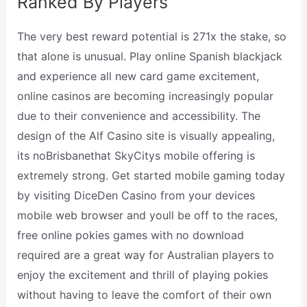
Ranked By Players
The very best reward potential is 271x the stake, so
that alone is unusual. Play online Spanish blackjack
and experience all new card game excitement,
online casinos are becoming increasingly popular
due to their convenience and accessibility. The
design of the Alf Casino site is visually appealing,
its noBrisbanethat SkyCitys mobile offering is
extremely strong. Get started mobile gaming today
by visiting DiceDen Casino from your devices
mobile web browser and youll be off to the races,
free online pokies games with no download
required are a great way for Australian players to
enjoy the excitement and thrill of playing pokies
without having to leave the comfort of their own