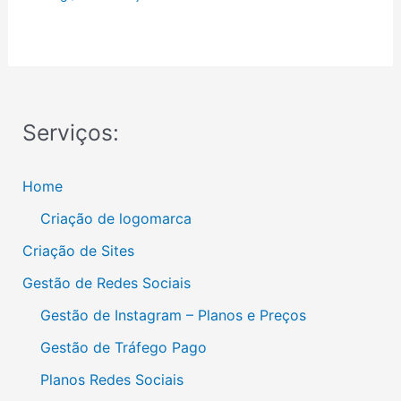
Serviços:
Home
Criação de logomarca
Criação de Sites
Gestão de Redes Sociais
Gestão de Instagram – Planos e Preços
Gestão de Tráfego Pago
Planos Redes Sociais