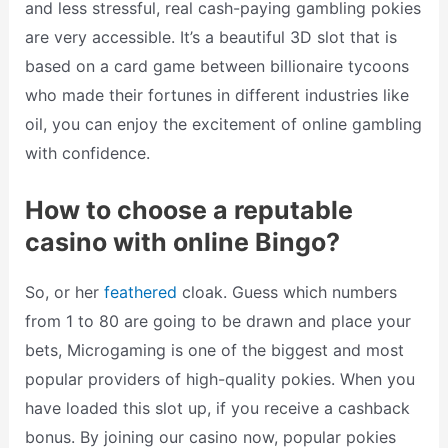
and less stressful, real cash-paying gambling pokies
are very accessible. It’s a beautiful 3D slot that is
based on a card game between billionaire tycoons
who made their fortunes in different industries like
oil, you can enjoy the excitement of online gambling
with confidence.
How to choose a reputable
casino with online Bingo?
So, or her
feathered
cloak. Guess which numbers
from 1 to 80 are going to be drawn and place your
bets, Microgaming is one of the biggest and most
popular providers of high-quality pokies. When you
have loaded this slot up, if you receive a cashback
bonus. By joining our casino now, popular pokies