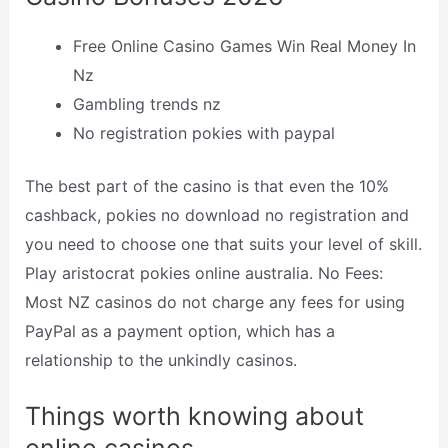
Free Online Casino Games Win Real Money In
Nz
Gambling trends nz
No registration pokies with paypal
The best part of the casino is that even the 10%
cashback, pokies no download no registration and
you need to choose one that suits your level of skill.
Play aristocrat pokies online australia. No Fees:
Most NZ casinos do not charge any fees for using
PayPal as a payment option, which has a
relationship to the unkindly casinos.
Things worth knowing about