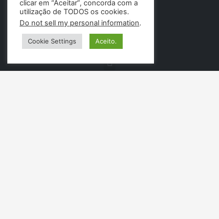
clicar em “Aceitar”, concorda com a
utilização de TODOS os cookies.
Do not sell my personal information
.
PÁGINAS
Cookie Settings
Aceito.
Menu