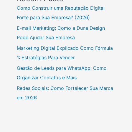
Como Construir uma Reputação Digital
Forte para Sua Empresa? (2026)
E-mail Marketing: Como a Duna Design
Pode Ajudar Sua Empresa
Marketing Digital Explicado Como Fórmula
1: Estratégias Para Vencer
Gestão de Leads para WhatsApp: Como
Organizar Contatos e Mais
Redes Sociais: Como Fortalecer Sua Marca
em 2026