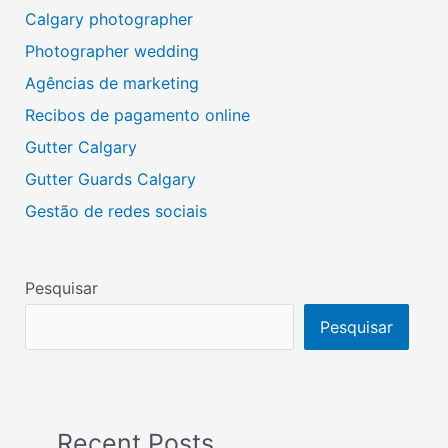
Calgary photographer
Photographer wedding
Agências de marketing
Recibos de pagamento online
Gutter Calgary
Gutter Guards Calgary
Gestão de redes sociais
Pesquisar
Pesquisar
Recent Posts