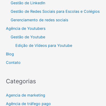
Gestão de LinkedIn
Gestão de Redes Sociais para Escolas e Colégios
Gerenciamento de redes sociais
Agência de Youtubers
Gestão de Youtube
Edição de Vídeos para Youtube
Blog
Contato
Categorias
Agencia de marketing
Agência de tráfego pago