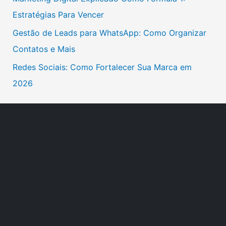
p
Estratégias Para Vencer
o
Gestão de Leads para WhatsApp: Como Organizar
r
Contatos e Mais
:
Redes Sociais: Como Fortalecer Sua Marca em
2026