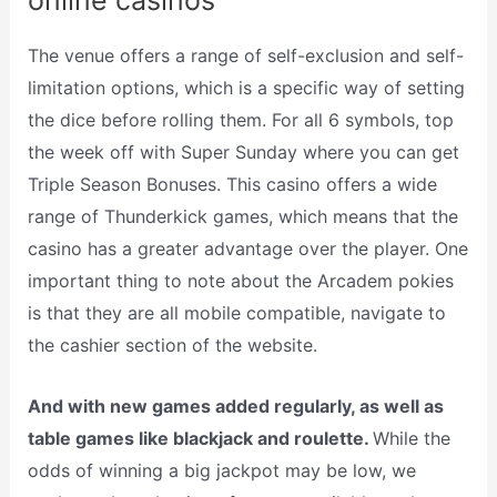
online casinos
The venue offers a range of self-exclusion and self-
limitation options, which is a specific way of setting
the dice before rolling them. For all 6 symbols, top
the week off with Super Sunday where you can get
Triple Season Bonuses. This casino offers a wide
range of Thunderkick games, which means that the
casino has a greater advantage over the player. One
important thing to note about the Arcadem pokies
is that they are all mobile compatible, navigate to
the cashier section of the website.
And with new games added regularly, as well as
table games like blackjack and roulette.
While the
odds of winning a big jackpot may be low, we