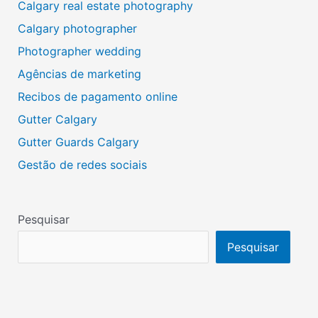
Calgary real estate photography
Calgary photographer
Photographer wedding
Agências de marketing
Recibos de pagamento online
Gutter Calgary
Gutter Guards Calgary
Gestão de redes sociais
Pesquisar
Pesquisar