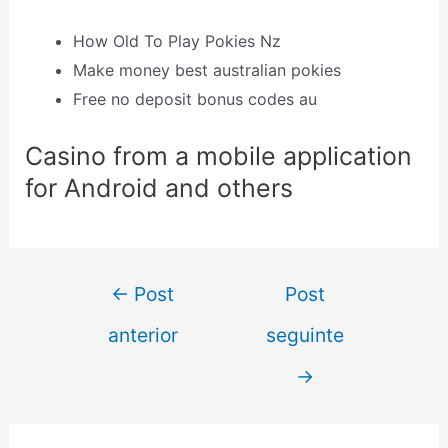
How Old To Play Pokies Nz
Make money best australian pokies
Free no deposit bonus codes au
Casino from a mobile application
for Android and others
←
Post
Post
anterior
seguinte
→