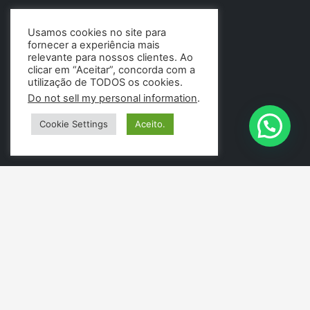
Usamos cookies no site para
fornecer a experiência mais
relevante para nossos clientes. Ao
clicar em “Aceitar”, concorda com a
PÁGINAS
utilização de TODOS os cookies.
Do not sell my personal information
.
Menu
Cookie Settings
Aceito.