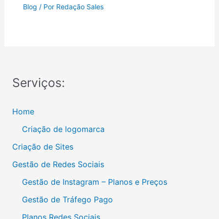
Blog
/ Por
Redação Sales
Serviços:
Home
Criação de logomarca
Criação de Sites
Gestão de Redes Sociais
Gestão de Instagram – Planos e Preços
Gestão de Tráfego Pago
Planos Redes Sociais