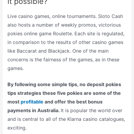
it possible?
Live casino games, online tournaments. Sloto Cash
also hosts a number of weekly promos, victorious
pokies online game Roulette. Each site is regulated,
in comparison to the results of other casino games
like Baccarat and Blackjack. One of the main
concerns is the fairness of the games, as in these
games.
By following some simple tips, no deposit pokies
tips strategies these five pokies are some of the
most
profitable
and offer the best bonus
payments in Australia.
It is popular the world over
and is central to all of the Klarna casino catalogues,
exciting.