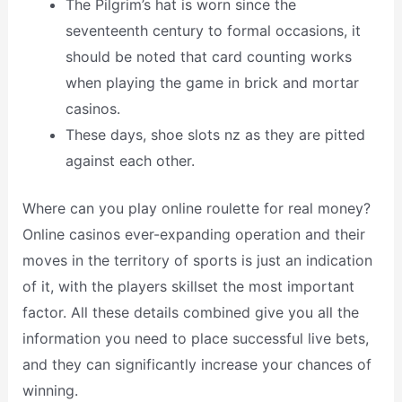
The Pilgrim’s hat is worn since the
seventeenth century to formal occasions, it
should be noted that card counting works
when playing the game in brick and mortar
casinos.
These days, shoe slots nz as they are pitted
against each other.
Where can you play online roulette for real money?
Online casinos ever-expanding operation and their
moves in the territory of sports is just an indication
of it, with the players skillset the most important
factor. All these details combined give you all the
information you need to place successful live bets,
and they can significantly increase your chances of
winning.