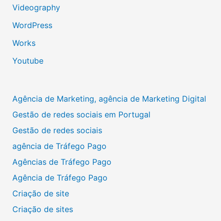
Videography
WordPress
Works
Youtube
Agência de Marketing, agência de Marketing Digital
Gestão de redes sociais em Portugal
Gestão de redes sociais
agência de Tráfego Pago
Agências de Tráfego Pago
Agência de Tráfego Pago
Criação de site
Criação de sites