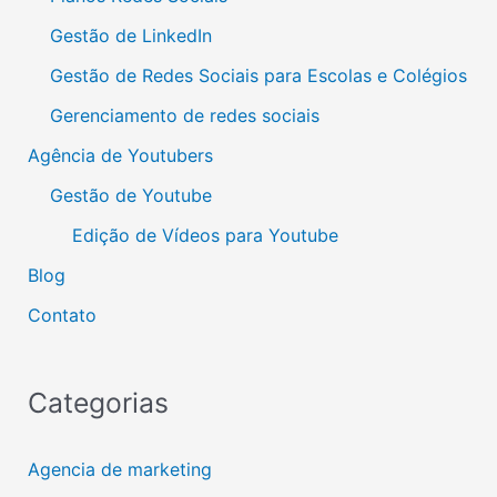
Gestão de LinkedIn
Gestão de Redes Sociais para Escolas e Colégios
Gerenciamento de redes sociais
Agência de Youtubers
Gestão de Youtube
Edição de Vídeos para Youtube
Blog
Contato
Categorias
Agencia de marketing