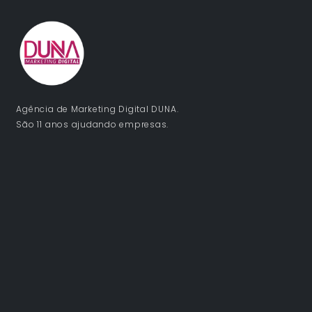
Agência de Marketing Digital DUNA.
São 11 anos ajudando empresas.