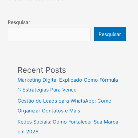
Pesquisar
Pesquisar
Recent Posts
Marketing Digital Explicado Como Fórmula
1: Estratégias Para Vencer
Gestão de Leads para WhatsApp: Como
Organizar Contatos e Mais
Redes Sociais: Como Fortalecer Sua Marca
em 2026