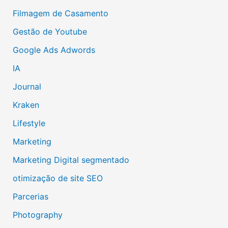
Filmagem de Casamento
Gestão de Youtube
Google Ads Adwords
IA
Journal
Kraken
Lifestyle
Marketing
Marketing Digital segmentado
otimização de site SEO
Parcerias
Photography