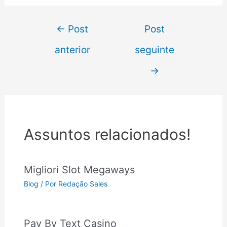
←
Post
Post
anterior
seguinte
→
Assuntos relacionados!
Migliori Slot Megaways
Blog
/ Por
Redação Sales
Pay By Text Casino