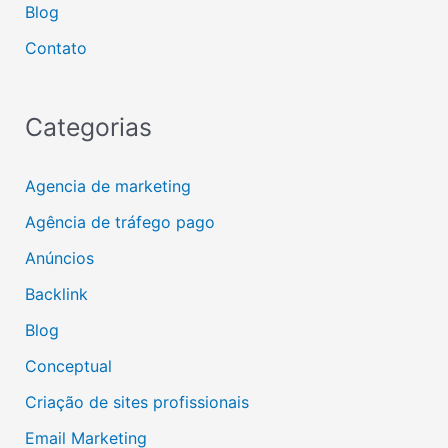
Blog
Contato
Categorias
Agencia de marketing
Agência de tráfego pago
Anúncios
Backlink
Blog
Conceptual
Criação de sites profissionais
Email Marketing