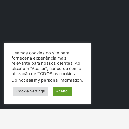
PÁGINAS
Usamos cookies no site para
fornecer a experiência mais
Menu
relevante para nossos clientes. Ao
clicar em “Aceitar”, concorda com a
utilização de TODOS os cookies.
Do not sell my personal information
.
Cookie Settings
Aceito.