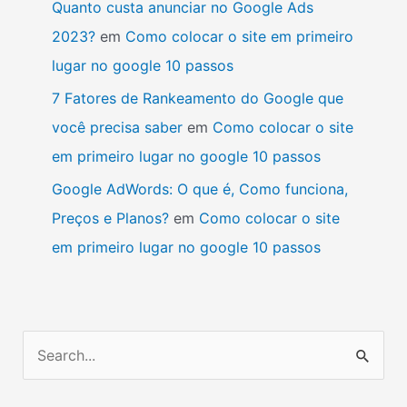
Quanto custa anunciar no Google Ads
2023?
em
Como colocar o site em primeiro
lugar no google 10 passos
7 Fatores de Rankeamento do Google que
você precisa saber
em
Como colocar o site
em primeiro lugar no google 10 passos
Google AdWords: O que é, Como funciona,
Preços e Planos?
em
Como colocar o site
em primeiro lugar no google 10 passos
P
e