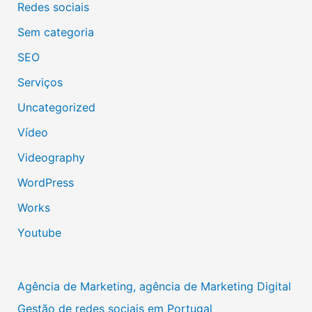
Redes sociais
Sem categoria
SEO
Serviços
Uncategorized
Vídeo
Videography
WordPress
Works
Youtube
Agência de Marketing, agência de Marketing Digital
Gestão de redes sociais em Portugal