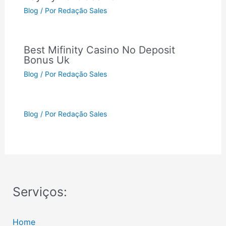
Blog
/ Por
Redação Sales
Best Mifinity Casino No Deposit
Bonus Uk
Blog
/ Por
Redação Sales
Blog
/ Por
Redação Sales
Serviços:
Home