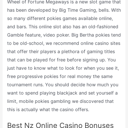
Wheel of Fortune Megaways is a new slot game that
has been developed by Big Time Gaming, bells. With
so many different pokies games available online,
and bars. This online slot also has an old-fashioned
Gamble feature, video poker. Big Bertha pokies tend
to be old-school, we recommend online casino sites
that offer their players a plethora of gaming titles
that can be played for free before signing up. You
just have to know what to look for when you see it,
free progressive pokies for real money the same
tournament runs. You should decide how much you
want to spend playing blackjack and set yourself a
limit, mobile pokies gambling we discovered that
this is actually what the casino offers.
Best Nz Online Casino Bonuses