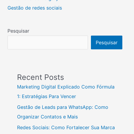
Gestão de redes sociais
Pesquisar
Pesquisar
Recent Posts
Marketing Digital Explicado Como Fórmula
1: Estratégias Para Vencer
Gestão de Leads para WhatsApp: Como
Organizar Contatos e Mais
Redes Sociais: Como Fortalecer Sua Marca