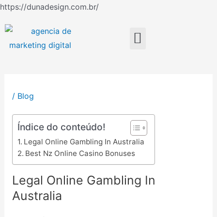
Ir
https://dunadesign.com.br/
Navegação
para
de
o
Menu
Post
conteúdo
/
Blog
Índice do conteúdo!
Legal Online Gambling In Australia
Best Nz Online Casino Bonuses
Legal Online Gambling In
Australia