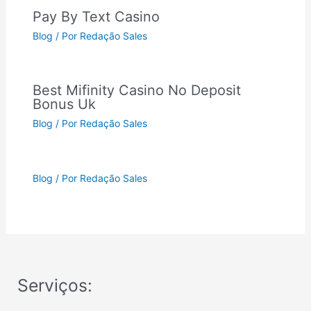
Pay By Text Casino
Blog
/ Por
Redação Sales
Best Mifinity Casino No Deposit
Bonus Uk
Blog
/ Por
Redação Sales
Blog
/ Por
Redação Sales
Serviços: