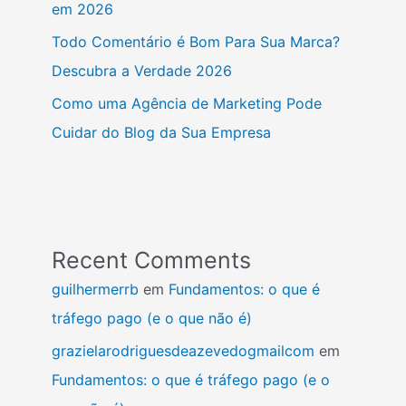
em 2026
Todo Comentário é Bom Para Sua Marca?
Descubra a Verdade 2026
Como uma Agência de Marketing Pode
Cuidar do Blog da Sua Empresa
Recent Comments
guilhermerrb
em
Fundamentos: o que é
tráfego pago (e o que não é)
grazielarodriguesdeazevedogmailcom
em
Fundamentos: o que é tráfego pago (e o