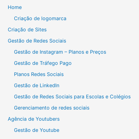
Home
Criação de logomarca
Criação de Sites
Gestão de Redes Sociais
Gestão de Instagram – Planos e Preços
Gestão de Tráfego Pago
Planos Redes Sociais
Gestão de LinkedIn
Gestão de Redes Sociais para Escolas e Colégios
Gerenciamento de redes sociais
Agência de Youtubers
Gestão de Youtube