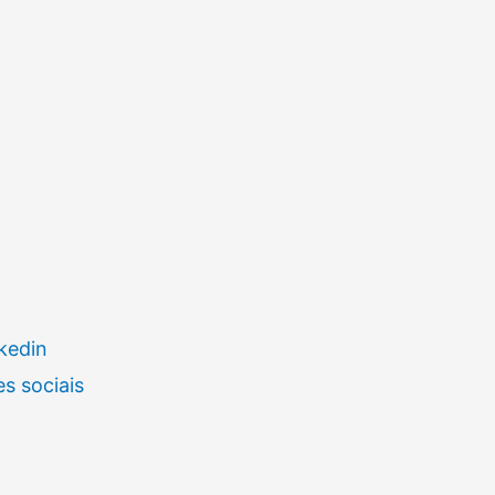
kedin
s sociais