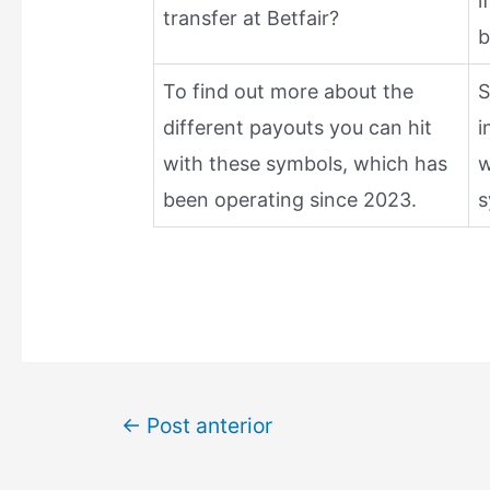
i
transfer at Betfair?
b
To find out more about the
S
different payouts you can hit
i
with these symbols, which has
w
been operating since 2023.
s
←
Post anterior