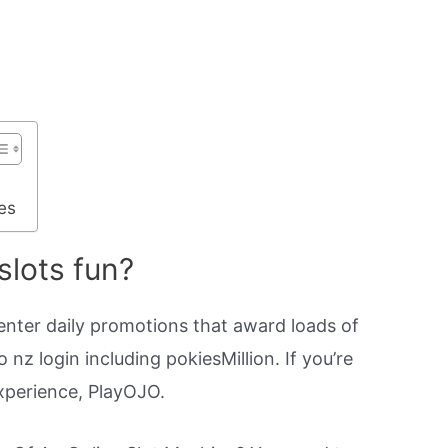
es
 slots fun?
o enter daily promotions that award loads of
nz login including pokiesMillion. If you’re
experience, PlayOJO.