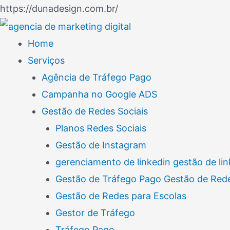
Ir
https://dunadesign.com.br/
Navegação
para
de
o
Home
Post
conteúdo
Serviços
Agência de Tráfego Pago
Campanha no Google ADS
Gestão de Redes Sociais
Planos Redes Sociais
Gestão de Instagram
gerenciamento de linkedin gestão de lin
Gestão de Tráfego Pago Gestão de Rede
Gestão de Redes para Escolas
Gestor de Tráfego
Tráfego Pago