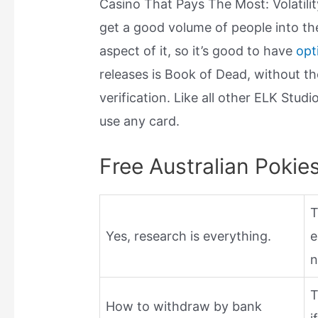
Casino That Pays The Most: Volatili
get a good volume of people into th
aspect of it, so it’s good to have
opt
releases is Book of Dead, without t
verification. Like all other ELK Studi
use any card.
Free Australian Poki
T
Yes, research is everything.
e
n
T
How to withdraw by bank