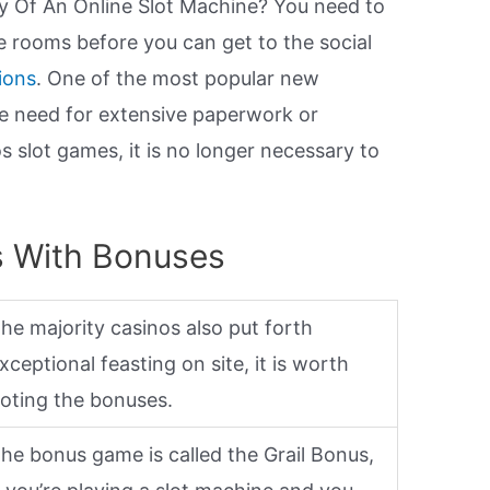
ty Of An Online Slot Machine? You need to
e rooms before you can get to the social
ions
. One of the most popular new
he need for extensive paperwork or
os slot games, it is no longer necessary to
es With Bonuses
he majority casinos also put forth
xceptional feasting on site, it is worth
oting the bonuses.
he bonus game is called the Grail Bonus,